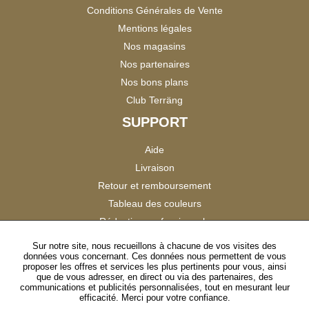
Conditions Générales de Vente
Mentions légales
Nos magasins
Nos partenaires
Nos bons plans
Club Terräng
SUPPORT
Aide
Livraison
Retour et remboursement
Tableau des couleurs
Réduction professionnels
Catalogues
Sur notre site, nous recueillons à chacune de vos visites des
données vous concernant. Ces données nous permettent de vous
Satisfaction Clients
proposer les offres et services les plus pertinents pour vous, ainsi
que de vous adresser, en direct ou via des partenaires, des
communications et publicités personnalisées, tout en mesurant leur
SUIVEZ-NOUS
efficacité. Merci pour votre confiance.