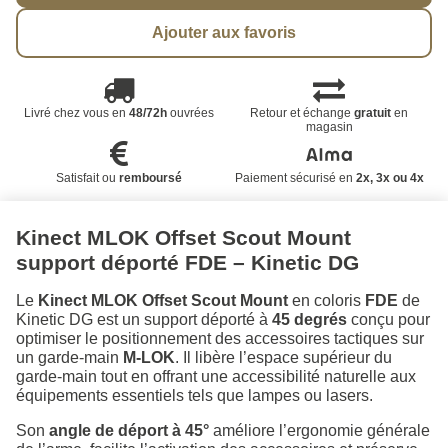
Ajouter aux favoris
Livré chez vous en
48/72h
ouvrées
Retour et échange
gratuit
en
magasin
Satisfait ou
remboursé
Paiement sécurisé en
2x, 3x ou 4x
Kinect MLOK Offset Scout Mount
support déporté FDE – Kinetic DG
Le
Kinect MLOK Offset Scout Mount
en coloris
FDE
de
Kinetic DG est un support déporté à
45 degrés
conçu pour
optimiser le positionnement des accessoires tactiques sur
un garde-main
M-LOK
. Il libère l’espace supérieur du
garde-main tout en offrant une accessibilité naturelle aux
équipements essentiels tels que lampes ou lasers.
Son
angle de déport à 45°
améliore l’ergonomie générale