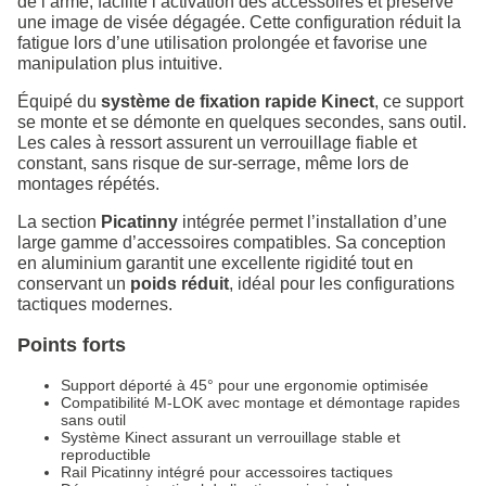
de l’arme, facilite l’activation des accessoires et préserve
une image de visée dégagée. Cette configuration réduit la
fatigue lors d’une utilisation prolongée et favorise une
manipulation plus intuitive.
Équipé du
système de fixation rapide Kinect
, ce support
se monte et se démonte en quelques secondes, sans outil.
Les cales à ressort assurent un verrouillage fiable et
constant, sans risque de sur-serrage, même lors de
montages répétés.
La section
Picatinny
intégrée permet l’installation d’une
large gamme d’accessoires compatibles. Sa conception
en aluminium garantit une excellente rigidité tout en
conservant un
poids réduit
, idéal pour les configurations
tactiques modernes.
Points forts
Support déporté à 45° pour une ergonomie optimisée
Compatibilité M-LOK avec montage et démontage rapides
sans outil
Système Kinect assurant un verrouillage stable et
reproductible
Rail Picatinny intégré pour accessoires tactiques