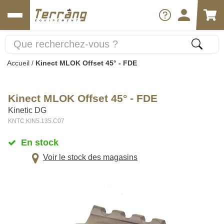
Accueil
/
Kinect MLOK Offset 45° - FDE
Kinect MLOK Offset 45° - FDE
Kinetic DG
KNTC.KIN5.135.C07
En stock
Voir le stock des magasins