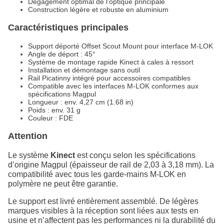
Dégagement optimal de l’optique principale
Construction légère et robuste en aluminium
Caractéristiques principales
Support déporté Offset Scout Mount pour interface M-LOK
Angle de déport : 45°
Système de montage rapide Kinect à cales à ressort
Installation et démontage sans outil
Rail Picatinny intégré pour accessoires compatibles
Compatible avec les interfaces M-LOK conformes aux
spécifications Magpul
Longueur : env. 4,27 cm (1.68 in)
Poids : env. 31 g
Couleur : FDE
Attention
Le système
Kinect
est conçu selon les spécifications
d’origine Magpul (épaisseur de rail de 2,03 à 3,18 mm). La
compatibilité avec tous les garde-mains M-LOK en
polymère ne peut être garantie.
Le support est livré entièrement assemblé. De légères
marques visibles à la réception sont liées aux tests en
usine et n’affectent pas les performances ni la durabilité du