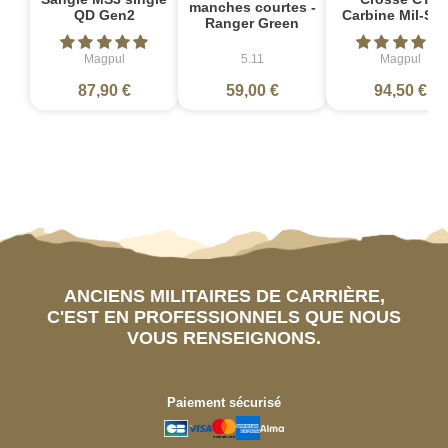
manches courtes -
QD Gen2
Carbine Mil-Sp
Ranger Green
Magpul
5.11
Magpul
87,90 €
59,00 €
94,50 €
ANCIENS MILITAIRES DE CARRIÈRE,
C'EST EN PROFESSIONNELS QUE NOUS
VOUS RENSEIGNONS.
Paiement sécurisé