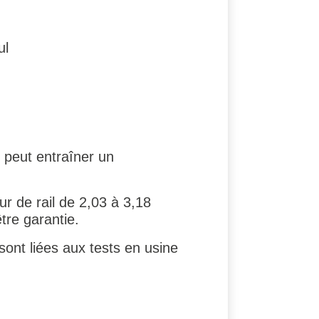
ul
 peut entraîner un
ur de rail de 2,03 à 3,18
re garantie.
sont liées aux tests en usine