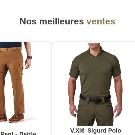
Nos meilleures
ventes
V.XI® Sigurd Polo
Pant - Battle