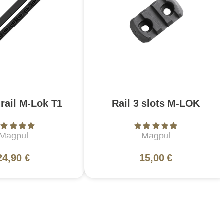
rail M-Lok T1
Rail 3 slots M-LOK
Magpul
Magpul
24,90 €
15,00 €