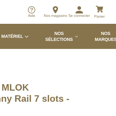
Aide
Nos magasins
Se connecter
Panier
NOS
NOS
MATÉRIEL
SÉLECTIONS
MARQUE
t MLOK
ny Rail 7 slots -