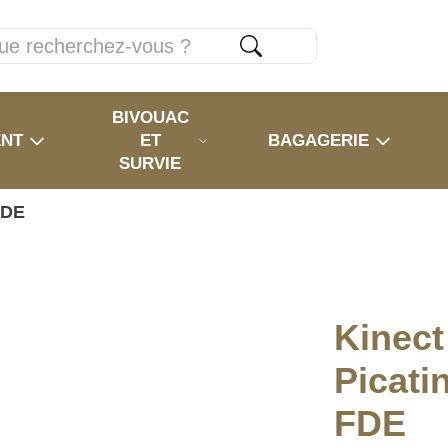
BIVOUAC
ENT
ET
BAGAGERIE
SURVIE
FDE
Kinec
Picatin
FDE