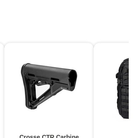
Crosse CTR Carbine