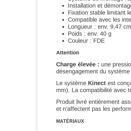
Installation et démontag
Fixation stable limitant l
Compatible avec les int
Longueur : env. 9,47 cm 
Poids : env. 40 g
Couleur : FDE
Attention
Charge élevée :
une pressio
désengagement du système K
Le système
Kinect
est conçu
mm). La compatibilité avec 
Produit livré entièrement as
et n’affectent pas les perfo
MATÉRIAUX