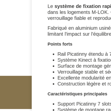
Le
système de fixation rap
dans les logements M-LOK. Ce
verrouillage fiable et repro
Fabriqué en aluminium usiné
limitant l’impact sur l’équili
Points forts
Rail Picatinny étendu à 
Système Kinect à fixation
Surface de montage gén
Verrouillage stable et sé
Excellente modularité e
Construction légère et 
Caractéristiques principales
Support Picatinny 7 sl
Système de montage rapi