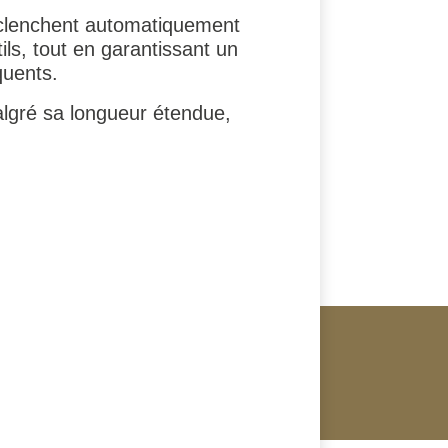
nclenchent automatiquement
ls, tout en garantissant un
quents.
gré sa longueur étendue,