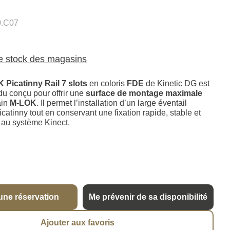
0.C07
le stock des magasins
 Picatinny Rail 7 slots
en coloris
FDE
de Kinetic DG est
du conçu pour offrir une
surface de montage maximale
ain
M-LOK
. Il permet l’installation d’un large éventail
catinny tout en conservant une fixation rapide, stable et
e au système Kinect.
une réservation
Me prévenir de sa disponibilité
Ajouter aux favoris