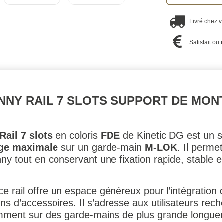
Livré chez 
Satisfait ou
NNY RAIL 7 SLOTS SUPPORT DE MONT
ail 7 slots
en coloris
FDE
de Kinetic DG est un 
age maximale
sur un garde-main
M-LOK
. Il permet
nny tout en conservant une fixation rapide, stable e
 ce rail offre un espace généreux pour l’intégratio
ns d’accessoires. Il s’adresse aux utilisateurs rec
mment sur des garde-mains de plus grande longueu