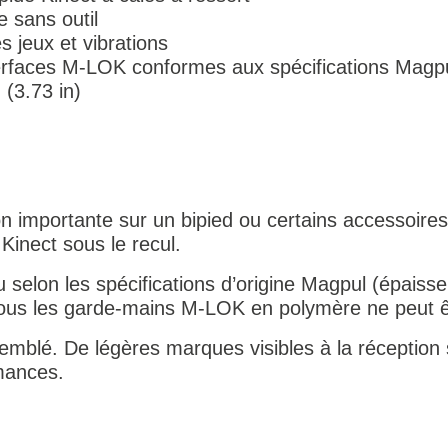
e sans outil
es jeux et vibrations
erfaces M-LOK conformes aux spécifications Magp
(3.73 in)
n importante sur un bipied ou certains accessoires
inect sous le recul.
 selon les spécifications d’origine Magpul (épaisse
tous les garde-mains M-LOK en polymère ne peut êt
semblé. De légères marques visibles à la réception 
rmances.