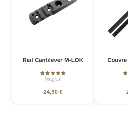
Rail Cantilever M-LOK
Couvre 
Magpul
24,90 €