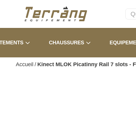
TEMENTS
CHAUSSURES
EQUIPEM
Accueil
/
Kinect MLOK Picatinny Rail 7 slots - 