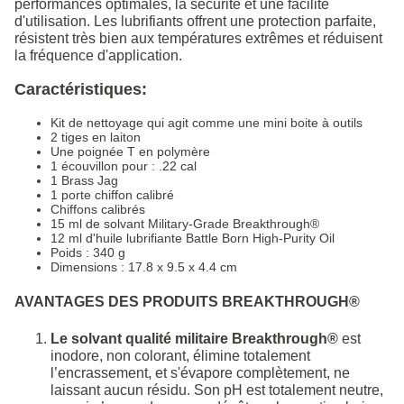
performances optimales, la sécurité et une facilité
d'utilisation. Les lubrifiants offrent une protection parfaite,
résistent très bien aux températures extrêmes et réduisent
la fréquence d'application.
Caractéristiques:
Kit de nettoyage qui agit comme une mini boite à outils
2 tiges en laiton
Une poignée T en polymère
1 écouvillon pour : .22 cal
1 Brass Jag
1 porte chiffon calibré
Chiffons calibrés
15 ml de solvant Military-Grade Breakthrough®
12 ml d'huile lubrifiante Battle Born High-Purity Oil
Poids : 340 g
Dimensions : 17.8 x 9.5 x 4.4 cm
AVANTAGES DES PRODUITS BREAKTHROUGH®
Le solvant qualité militaire Breakthrough®
est
inodore, non colorant, élimine totalement
l’encrassement, et s'évapore complètement, ne
laissant aucun résidu. Son pH est totalement neutre,