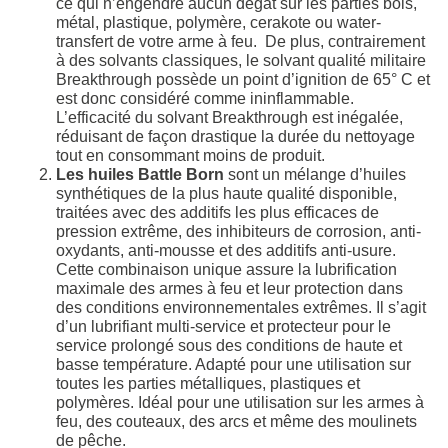
ce qui n’engendre aucun dégât sur les parties bois,
métal, plastique, polymère, cerakote ou water-
transfert de votre arme à feu. De plus, contrairement
à des solvants classiques, le solvant qualité militaire
Breakthrough possède un point d’ignition de 65° C et
est donc considéré comme ininflammable.
L’efficacité du solvant Breakthrough est inégalée,
réduisant de façon drastique la durée du nettoyage
tout en consommant moins de produit.
Les huiles Battle Born
sont un mélange d’huiles
synthétiques de la plus haute qualité disponible,
traitées avec des additifs les plus efficaces de
pression extrême, des inhibiteurs de corrosion, anti-
oxydants, anti-mousse et des additifs anti-usure.
Cette combinaison unique assure la lubrification
maximale des armes à feu et leur protection dans
des conditions environnementales extrêmes. Il s’agit
d’un lubrifiant multi-service et protecteur pour le
service prolongé sous des conditions de haute et
basse température. Adapté pour une utilisation sur
toutes les parties métalliques, plastiques et
polymères. Idéal pour une utilisation sur les armes à
feu, des couteaux, des arcs et même des moulinets
de pêche.