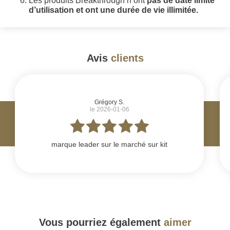
Les produits Breakthrough n’ont
pas de date limite
d’utilisation et ont une durée de vie illimitée.
Avis
clients
#
Grégory S.
le 2026-01-06
marque leader sur le marché sur kit
Vous pourriez également
aimer