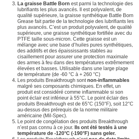
La graisse Battle Born
est parmi la technologie des
lubrifiants les plus avancés. Il est polyvalent, de
qualité supérieure, la graisse synthétique Battle Born
Grease fait partie de la technologie des lubrifiants les
plus avancés. C’est un produit polyvalent, de qualité
supérieure, une graisse synthétique fortifiée avec du
PTFE taille sous-micron. Cette graisse est un
mélange avec une base d’huiles pures synthétiques,
des additifs et des épaississants stables au
cisaillement pour assurer une protection maximale
des armes à feu dans des températures extrêmement
élevées et basses. Utilisable dans une large plage
de température (de -60 °C à + 260 °C)
Les produits Breakthrough sont
non-inflammables
malgré ses composants chimiques. En effet, un
produit est considéré comme inflammable si son
point éclair est inférieur à 55°C. Le point éclair des
produits Breakthrough est de 65°C (150°F), soit 12°C
au-dessus des prérequis de la norme militaire
américaine (Mil-Spec).
Le point de congélation des produits Breakthrough
n’est pas connu à ce jour.
Ils ont été testés à une
température de -120°C (-190°F) sans geler.