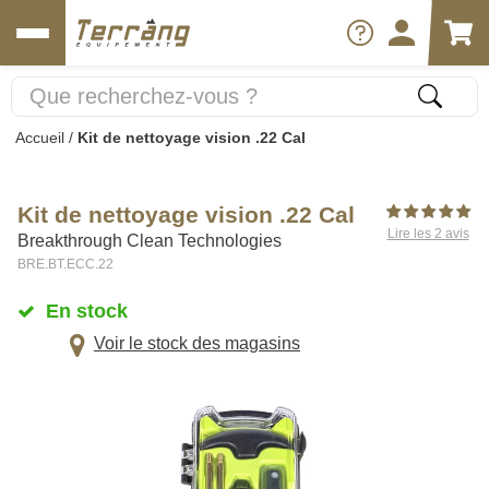
Accueil
/
Kit de nettoyage vision .22 Cal
Kit de nettoyage vision .22 Cal
Lire les 2 avis
Breakthrough Clean Technologies
BRE.BT.ECC.22
En stock
Voir le stock des magasins