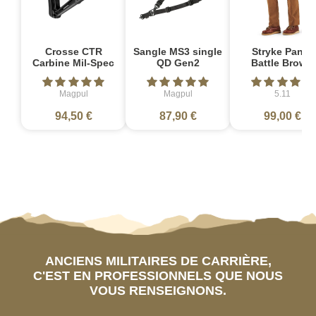
Crosse CTR
Sangle MS3 single
Stryke Pant -
Carbine Mil-Spec
QD Gen2
Battle Brown
Magpul
Magpul
5.11
94,50 €
87,90 €
99,00 €
ANCIENS MILITAIRES DE CARRIÈRE,
C'EST EN PROFESSIONNELS QUE NOUS
VOUS RENSEIGNONS.