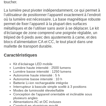
toucher.
La lumière peut pivoter indépendamment, ce qui permet à
l'utilisateur de positionner l'appareil exactement à l'endroit
où la lumière est nécessaire. La base magnétique robuste
permet de fixer l'appareil à la plupart des surfaces
métalliques et de l'utiliser sans avoir à se déplacer. Le kit
d'éclairage de zone comprend une poignée réglable, un
trépied de 6 pieds avec des ajustements à came, et des
blocs d'alimentation CA et CC, le tout placé dans une
mallette de transport durable.
Caractéristiques
Kit d'éclairage LED mobile
Lumière haute intensité : 2500 lumens
Lumière basse intensité : 1250 lumens
Autonomie haute intensité : 5 h
Autonomie basse intensité : 10 h
Batterie Li-ion rechargeable intégrée
Interrupteur à bascule simple scellé à 3 positions
Modes de luminosité élevée/faible
Conception de l'appareil orientable et inclinable sous
plusieurs angles
Alimentations AC et DC incluses
Construit en aluminium moulé