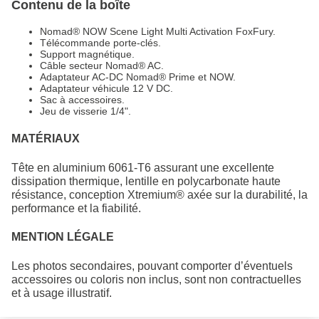
Contenu de la boîte
Nomad® NOW Scene Light Multi Activation FoxFury.
Télécommande porte-clés.
Support magnétique.
Câble secteur Nomad® AC.
Adaptateur AC-DC Nomad® Prime et NOW.
Adaptateur véhicule 12 V DC.
Sac à accessoires.
Jeu de visserie 1/4".
MATÉRIAUX
Tête en aluminium 6061-T6 assurant une excellente
dissipation thermique, lentille en polycarbonate haute
résistance, conception Xtremium® axée sur la durabilité, la
performance et la fiabilité.
MENTION LÉGALE
Les photos secondaires, pouvant comporter d’éventuels
accessoires ou coloris non inclus, sont non contractuelles
et à usage illustratif.