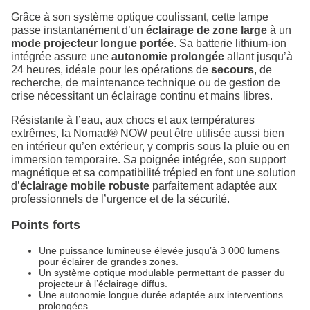
Grâce à son système optique coulissant, cette lampe
passe instantanément d’un
éclairage de zone large
à un
mode projecteur longue portée
. Sa batterie lithium-ion
intégrée assure une
autonomie prolongée
allant jusqu’à
24 heures, idéale pour les opérations de
secours
, de
recherche, de maintenance technique ou de gestion de
crise nécessitant un éclairage continu et mains libres.
Résistante à l’eau, aux chocs et aux températures
extrêmes, la Nomad® NOW peut être utilisée aussi bien
en intérieur qu’en extérieur, y compris sous la pluie ou en
immersion temporaire. Sa poignée intégrée, son support
magnétique et sa compatibilité trépied en font une solution
d’
éclairage mobile robuste
parfaitement adaptée aux
professionnels de l’urgence et de la sécurité.
Points forts
Une puissance lumineuse élevée jusqu’à 3 000 lumens
pour éclairer de grandes zones.
Un système optique modulable permettant de passer du
projecteur à l’éclairage diffus.
Une autonomie longue durée adaptée aux interventions
prolongées.