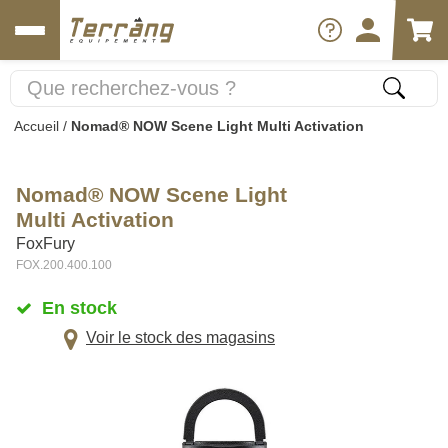
Accueil
/
Nomad® NOW Scene Light Multi Activation
Nomad® NOW Scene Light
Multi Activation
FoxFury
FOX.200.400.100
En stock
Voir le stock des magasins