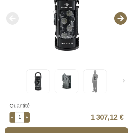
Quantité
1 307,12 €