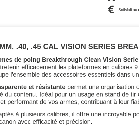
Satisfait ou
MM, .40, .45 CAL VISION SERIES B
armes de poing Breakthrough Clean Vision Serie
tretenir efficacement les plateformes en calibres 
groupe l’ensemble des accessoires essentiels dans u
sparente et résistante
permet une organisation o
lité du contenu. Idéal pour un usage en stand de tir 
 et performant de vos armes, contribuant à leur fiabi
s à plusieurs calibres, il offre une incroyable poly
anon avec efficacité et précision.