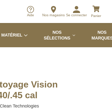
Aide
Nos magasins
Se connecter
Panier
NOS
NOS
MATÉRIEL
SÉLECTIONS
MARQUE
ttoyage Vision
0/.45 cal
Clean Technologies