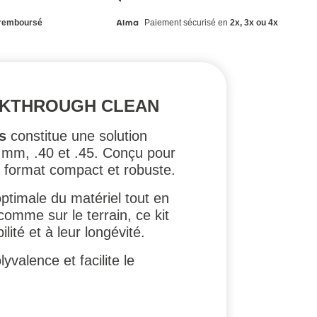
remboursé
Paiement sécurisé en
2x, 3x ou 4x
REAKTHROUGH CLEAN
s
constitue une solution
9 mm, .40 et .45. Conçu pour
n format compact et robuste.
ptimale du matériel tout en
comme sur le terrain, ce kit
lité et à leur longévité.
valence et facilite le