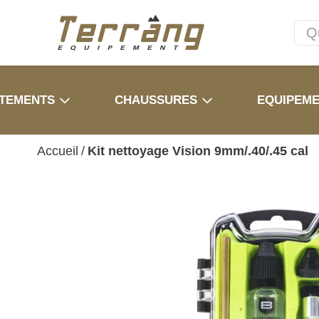
TEMENTS
CHAUSSURES
EQUIPEM
Accueil
/
Kit nettoyage Vision 9mm/.40/.45 cal