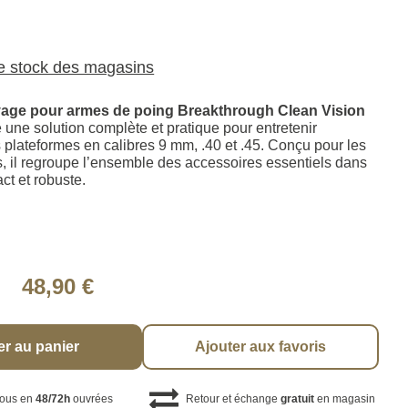
le stock des magasins
oyage pour armes de poing Breakthrough Clean Vision
 une solution complète et pratique pour entretenir
 plateformes en calibres 9 mm, .40 et .45. Conçu pour les
s, il regroupe l’ensemble des accessoires essentiels dans
ct et robuste.
48,90 €
er au panier
Ajouter aux favoris
vous en
48/72h
ouvrées
Retour et échange
gratuit
en magasin