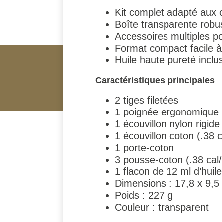
Kit complet adapté aux c
Boîte transparente robu
Accessoires multiples po
Format compact facile à
Huile haute pureté inclus
Caractéristiques principales
2 tiges filetées
1 poignée ergonomique
1 écouvillon nylon rigid
1 écouvillon coton (.38 
1 porte-coton
3 pousse-coton (.38 cal
1 flacon de 12 ml d’huile
Dimensions : 17,8 x 9,5
Poids : 227 g
Couleur : transparent