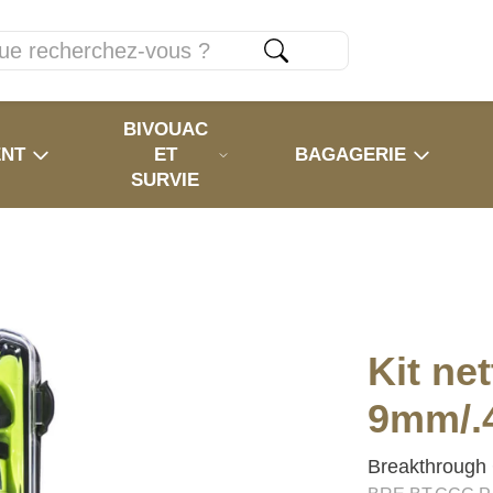
BIVOUAC
ENT
ET
BAGAGERIE
SURVIE
Kit ne
9mm/.4
Breakthrough 