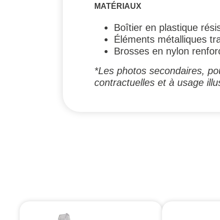
MATÉRIAUX
Boîtier en plastique rési
Éléments métalliques tra
Brosses en nylon renfor
*Les photos secondaires, pou
contractuelles et à usage illus