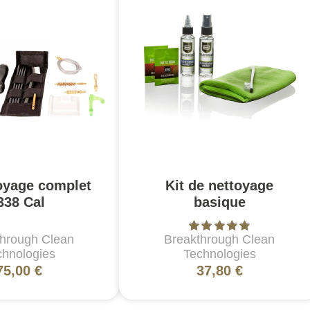
toyage complet
Kit de nettoyage
338 Cal
basique
through Clean
Breakthrough Clean
chnologies
Technologies
75,00 €
37,80 €