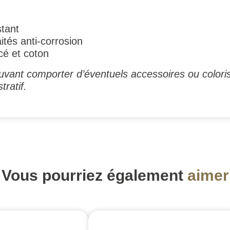
stant
ités anti-corrosion
cé et coton
vant comporter d’éventuels accessoires ou coloris
tratif.
Vous pourriez également
aimer