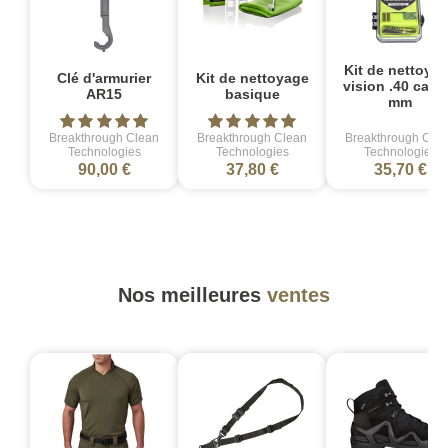
Kit de nettoya
Clé d'armurier
Kit de nettoyage
vision .40 cal/ 
AR15
basique
mm
Breakthrough Clean
Breakthrough Clean
Breakthrough Cle
Technologies
Technologies
Technologies
90,00 €
37,80 €
35,70 €
Nos meilleures
ventes