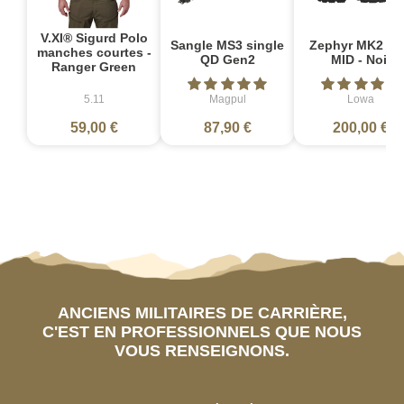
V.XI® Sigurd Polo
Sangle MS3 single
Zephyr MK2 G
manches courtes -
QD Gen2
MID - Noir
Ranger Green
5.11
Magpul
Lowa
59,00 €
87,90 €
200,00 €
ANCIENS MILITAIRES DE CARRIÈRE,
C'EST EN PROFESSIONNELS QUE NOUS
VOUS RENSEIGNONS.