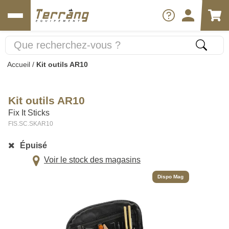
Accueil
/
Kit outils AR10
Kit outils AR10
Fix It Sticks
FIS.SC.SKAR10
Épuisé
Voir le stock des magasins
Dispo Mag