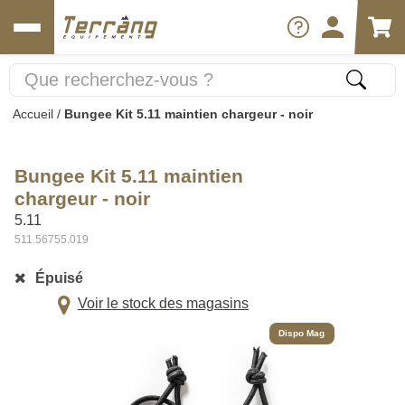
Accueil
/
Bungee Kit 5.11 maintien chargeur - noir
Bungee Kit 5.11 maintien
chargeur - noir
5.11
511.56755.019
Épuisé
Voir le stock des magasins
Dispo Mag