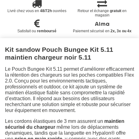
Livré chez vous en
48/72h
ouvrées
Retour et échange
gratuit
en
magasin
Satisfait ou
remboursé
Paiement sécurisé en
2x, 3x ou 4x
Kit sandow Pouch Bungee Kit 5.11
maintien chargeur noir 5.11
Le Pouch Bungee Kit 5.11 permet d’améliorer efficacement
la rétention des chargeurs sur les poches compatibles Flex
2.0. Conçu pour les environnements tactiques,
professionnels et outdoor, ce kit ajoute un système de
maintien élastique fiable sans compromettre la rapidité
d’extraction. Il répond aux besoins des utilisateurs
recherchant une solution simple et robuste pour sécuriser
leur équipement en mouvement.
Les cordons élastiques de 3 mm assurent un
maintien
sécurisé du chargeur
même lors de déplacements
dynamiques, tandis que la languette en Hypalon® offre
une
prise en main rapide
, y compris avec des gants.