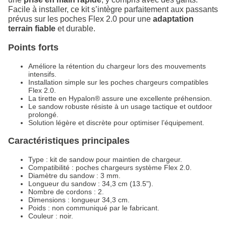
Facile à installer, ce kit s’intègre parfaitement aux passants
prévus sur les poches Flex 2.0 pour une
adaptation
terrain fiable
et durable.
Points forts
Améliore la rétention du chargeur lors des mouvements
intensifs.
Installation simple sur les poches chargeurs compatibles
Flex 2.0.
La tirette en Hypalon® assure une excellente préhension.
Le sandow robuste résiste à un usage tactique et outdoor
prolongé.
Solution légère et discrète pour optimiser l’équipement.
Caractéristiques principales
Type : kit de sandow pour maintien de chargeur.
Compatibilité : poches chargeurs système Flex 2.0.
Diamètre du sandow : 3 mm.
Longueur du sandow : 34,3 cm (13.5").
Nombre de cordons : 2.
Dimensions : longueur 34,3 cm.
Poids : non communiqué par le fabricant.
Couleur : noir.