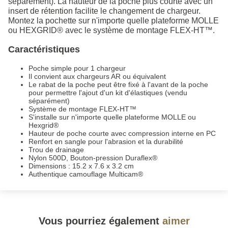
séparément). La hauteur de la poche plus courte avec un
insert de rétention facilite le changement de chargeur.
Montez la pochette sur n'importe quelle plateforme MOLLE
ou HEXGRID® avec le système de montage FLEX-HT™️.
Caractéristiques
Poche simple pour 1 chargeur
Il convient aux chargeurs AR ou équivalent
Le rabat de la poche peut être fixé à l'avant de la poche
pour permettre l'ajout d'un kit d'élastiques (vendu
séparément)
Système de montage FLEX-HT™
S'installe sur n'importe quelle plateforme MOLLE ou
Hexgrid®
Hauteur de poche courte avec compression interne en PC
Renfort en sangle pour l'abrasion et la durabilité
Trou de drainage
Nylon 500D, Bouton-pression Duraflex®
Dimensions : 15.2 x 7.6 x 3.2 cm
Authentique camouflage Multicam®
Vous pourriez également
aimer