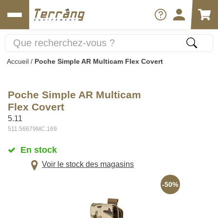
Accueil
/
Poche Simple AR Multicam Flex Covert
Poche Simple AR Multicam
Flex Covert
5.11
511.56679MC.169
En stock
Voir le stock des magasins
-50%