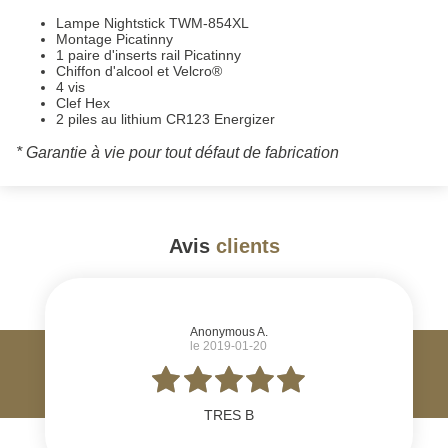
Lampe Nightstick TWM-854XL
Montage Picatinny
1 paire d'inserts rail Picatinny
Chiffon d'alcool et Velcro®
4 vis
Clef Hex
2 piles au lithium CR123 Energizer
* Garantie à vie pour tout défaut de fabrication
Avis
clients
#
Anonymous A.
le 2019-01-20
TRES B