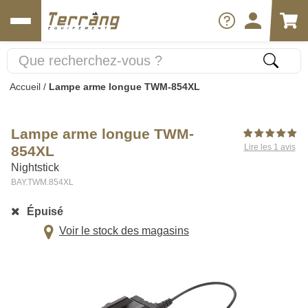
Accueil
/
Lampe arme longue TWM-854XL
Lampe arme longue TWM-
Lire les 1 avis
854XL
Nightstick
BAY.TWM.854XL
Épuisé
Voir le stock des magasins