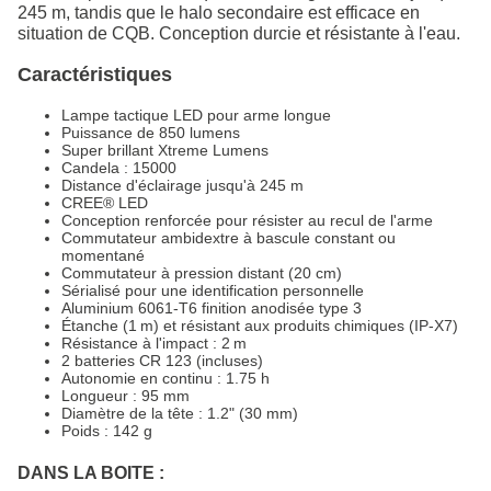
245 m, tandis que le halo secondaire est efficace en
situation de CQB. Conception durcie et résistante à l'eau.
Caractéristiques
Lampe tactique LED pour arme longue
Puissance de 850 lumens
Super brillant Xtreme Lumens
Candela : 15000
Distance d'éclairage jusqu'à 245 m
CREE® LED
Conception renforcée pour résister au recul de l'arme
Commutateur ambidextre à bascule constant ou
momentané
Commutateur à pression distant (20 cm)
Sérialisé pour une identification personnelle
Aluminium 6061-T6 finition anodisée type 3
Étanche (1 m) et résistant aux produits chimiques (IP-X7)
Résistance à l'impact : 2 m
2 batteries CR 123 (incluses)
Autonomie en continu : 1.75 h
Longueur : 95 mm
Diamètre de la tête : 1.2" (30 mm)
Poids : 142 g
DANS LA BOITE :