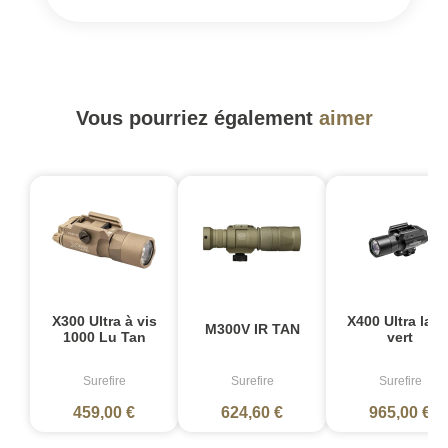
Vous pourriez également
aimer
X300 Ultra à vis
X400 Ultra lase
M300V IR TAN
1000 Lu Tan
vert
Surefire
Surefire
Surefire
459,00 €
624,60 €
965,00 €