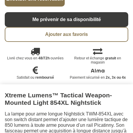
Me prévenir de sa disponibilité
Ajouter aux favoris
Livré chez vous en
48/72h
ouvrées
Retour et échange
gratuit
en
magasin
Satisfait ou
remboursé
Paiement sécurisé en
2x, 3x ou 4x
Xtreme Lumens™ Tactical Weapon-
Mounted Light 854XL Nightstick
La lampe pour arme longue Nightstick TWM-854XL avec
son switch distant permet d'ajouter une lumière tactique de
850 lumens à toute arme pourvue d'un rail Picatinny. Son
faisceau permet une acquisition à longue distance jusqu'à