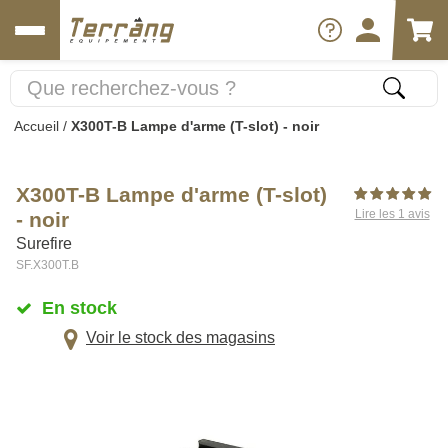
Accueil
/
X300T-B Lampe d'arme (T-slot) - noir
X300T-B Lampe d'arme (T-slot)
Lire les 1 avis
- noir
Surefire
SF.X300T.B
En stock
Voir le stock des magasins