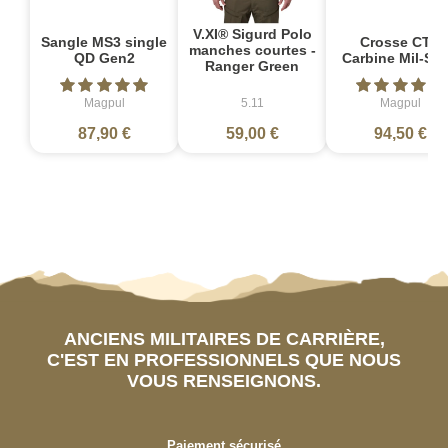
V.XI® Sigurd Polo
Sangle MS3 single
Crosse CTR
manches courtes -
QD Gen2
Carbine Mil-Sp
Ranger Green
Magpul
5.11
Magpul
87,90 €
59,00 €
94,50 €
ANCIENS MILITAIRES DE CARRIÈRE,
C'EST EN PROFESSIONNELS QUE NOUS
VOUS RENSEIGNONS.
Paiement sécurisé