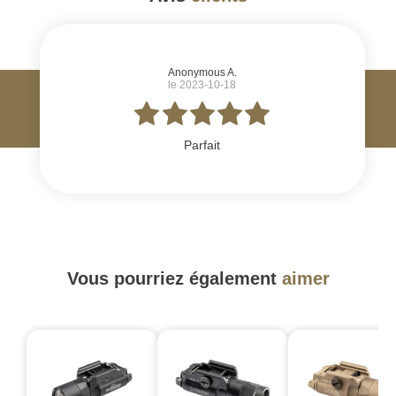
#
Anonymous A.
le 2023-10-18
Parfait
Vous pourriez également
aimer