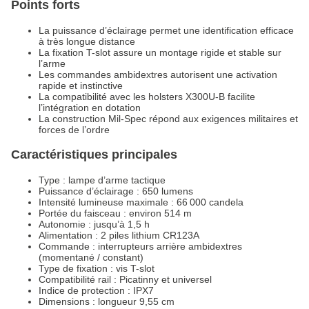
Points forts
La puissance d’éclairage permet une identification efficace
à très longue distance
La fixation T-slot assure un montage rigide et stable sur
l’arme
Les commandes ambidextres autorisent une activation
rapide et instinctive
La compatibilité avec les holsters X300U-B facilite
l’intégration en dotation
La construction Mil-Spec répond aux exigences militaires et
forces de l’ordre
Caractéristiques principales
Type : lampe d’arme tactique
Puissance d’éclairage : 650 lumens
Intensité lumineuse maximale : 66 000 candela
Portée du faisceau : environ 514 m
Autonomie : jusqu’à 1,5 h
Alimentation : 2 piles lithium CR123A
Commande : interrupteurs arrière ambidextres
(momentané / constant)
Type de fixation : vis T-slot
Compatibilité rail : Picatinny et universel
Indice de protection : IPX7
Dimensions : longueur 9,55 cm