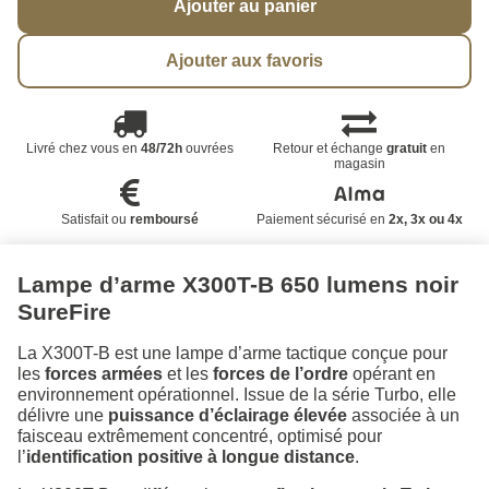
Ajouter au panier
Ajouter aux favoris
Livré chez vous en
48/72h
ouvrées
Retour et échange
gratuit
en
magasin
Satisfait ou
remboursé
Paiement sécurisé en
2x, 3x ou 4x
Lampe d’arme X300T-B 650 lumens noir
SureFire
La X300T-B est une lampe d’arme tactique conçue pour
les
forces armées
et les
forces de l’ordre
opérant en
environnement opérationnel. Issue de la série Turbo, elle
délivre une
puissance d’éclairage élevée
associée à un
faisceau extrêmement concentré, optimisé pour
l’
identification positive à longue distance
.