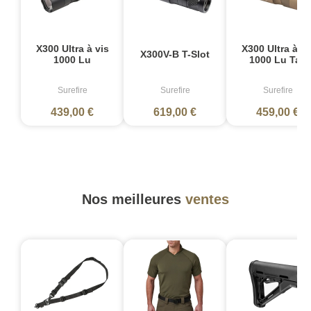
X300 Ultra à vis
X300 Ultra à vi
X300V-B T-Slot
1000 Lu
1000 Lu Tan
Surefire
Surefire
Surefire
439,00 €
619,00 €
459,00 €
Nos meilleures
ventes