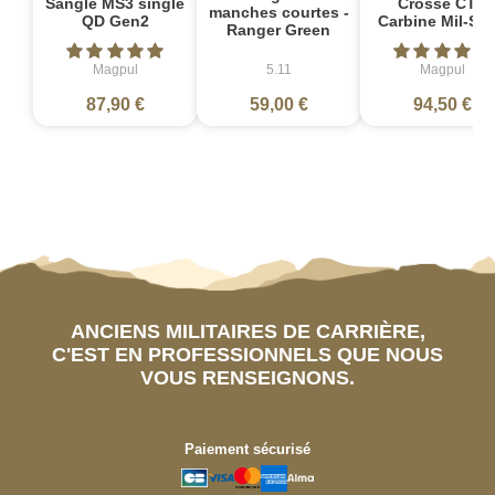
Sangle MS3 single
Crosse CTR
manches courtes -
QD Gen2
Carbine Mil-Sp
Ranger Green
Magpul
5.11
Magpul
87,90 €
59,00 €
94,50 €
ANCIENS MILITAIRES DE CARRIÈRE,
C'EST EN PROFESSIONNELS QUE NOUS
VOUS RENSEIGNONS.
Paiement sécurisé