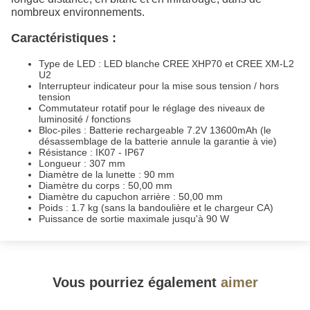
nombreux environnements.
Caractéristiques :
Type de LED : LED blanche CREE XHP70 et CREE XM-L2
U2
Interrupteur indicateur pour la mise sous tension / hors
tension
Commutateur rotatif pour le réglage des niveaux de
luminosité / fonctions
Bloc-piles : Batterie rechargeable 7.2V 13600mAh (le
désassemblage de la batterie annule la garantie à vie)
Résistance : IK07 - IP67
Longueur : 307 mm
Diamètre de la lunette : 90 mm
Diamètre du corps : 50,00 mm
Diamètre du capuchon arrière : 50,00 mm
Poids : 1.7 kg (sans la bandoulière et le chargeur CA)
Puissance de sortie maximale jusqu'à 90 W
Vous pourriez également
aimer