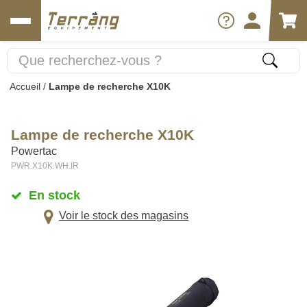
Accueil
/
Lampe de recherche X10K
Lampe de recherche X10K
Powertac
PWR.X10K.WH.IR
En stock
Voir le stock des magasins