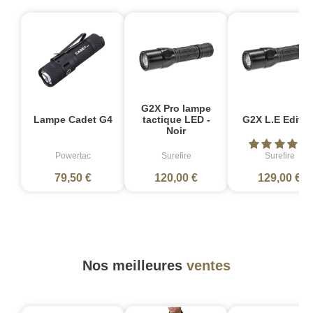
G2X Pro lampe
Lampe Cadet G4
tactique LED -
G2X L.E Editio
Noir
Powertac
Surefire
Surefire
79,50 €
120,00 €
129,00 €
Nos meilleures
ventes