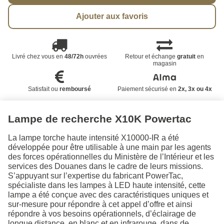
Ajouter aux favoris
Livré chez vous en
48/72h
ouvrées
Retour et échange
gratuit
en
magasin
Satisfait ou
remboursé
Paiement sécurisé en
2x, 3x ou 4x
Lampe de recherche X10K Powertac
La lampe torche haute intensité X10000-IR a été
développée pour être utilisable à une main par les agents
des forces opérationnelles du Ministère de l’Intérieur et les
services des Douanes dans le cadre de leurs missions.
S’appuyant sur l’expertise du fabricant PowerTac,
spécialiste dans les lampes à LED haute intensité, cette
lampe a été conçue avec des caractéristiques uniques et
sur-mesure pour répondre à cet appel d’offre et ainsi
répondre à vos besoins opérationnels, d’éclairage de
longue distance, en blanc et en infrarouge, dans de