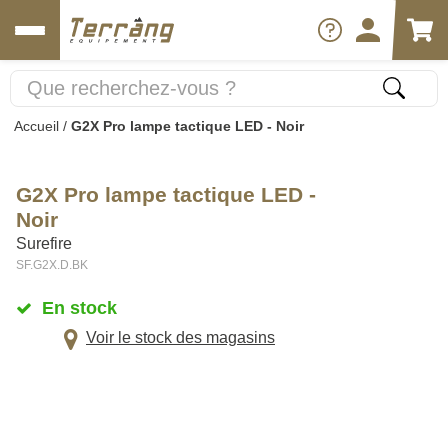
Accueil
/
G2X Pro lampe tactique LED - Noir
G2X Pro lampe tactique LED -
Noir
Surefire
SF.G2X.D.BK
En stock
Voir le stock des magasins