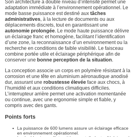
Son architecture à double niveau d’intensité permet une
adaptation immédiate à l’environnement opérationnel. Le
mode basse puissance est destiné aux
tâches
administratives
, à la lecture de documents ou aux
déplacements discrets, tout en garantissant une
autonomie prolongée
. Le mode haute puissance délivre
un éclairage franc et homogène, facilitant l’identification
d’une zone, la reconnaissance d’un environnement ou la
recherche en conditions de faible visibilité. Le faisceau
combine portée utile et éclairage périphérique afin de
conserver une
bonne perception de la situation
.
La conception associe un corps en polymère résistant à la
corrosion et une tête en aluminium aéronautique anodisé
dur, assurant une
robustesse élevée
face aux chocs, à
l’humidité et aux conditions climatiques difficiles.
L’interrupteur arrière permet une activation momentanée
ou continue, avec une ergonomie simple et fiable, y
compris avec des gants.
Points forts
La puissance de 600 lumens assure un éclairage efficace
en environnement opérationnel.