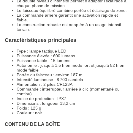
Le double niveau d’intensité permet d’adapter l’éclairage à
chaque phase de mission.
Le faisceau équilibré combine portée et éclairage de zone.
La commande arrière garantit une activation rapide et
fiable.
La construction robuste est adaptée à un usage intensif
terrain.
Caractéristiques principales
Type : lampe tactique LED
Puissance élevée : 600 lumens
Puissance faible : 15 lumens
Autonomie : jusqu’à 1,5 h en mode fort et jusqu’à 52 h en
mode faible
Portée du faisceau : environ 187 m
Intensité lumineuse : 8 700 candela
Alimentation : 2 piles CR123A
Commande : interrupteur arrière à clic (momentané ou
continu)
Indice de protection : IPX7
Dimensions : longueur 13,2 cm
Poids : 125 g
Couleur : noir
CONTENU DE LA BOÎTE