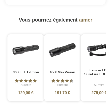
Vous pourriez également
aimer
Lampe EDC
G2X L.E Edition
G2X MaxVision
SureFire EDCL1
Surefire
Surefire
Surefire
129,00 €
191,70 €
279,00 €