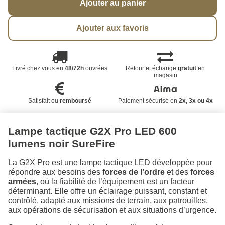
Ajouter au panier
Ajouter aux favoris
Livré chez vous en
48/72h
ouvrées
Retour et échange
gratuit
en
magasin
Satisfait ou
remboursé
Paiement sécurisé en
2x, 3x ou 4x
Lampe tactique G2X Pro LED 600
lumens noir SureFire
La G2X Pro est une lampe tactique LED développée pour
répondre aux besoins des
forces de l’ordre
et des
forces
armées
, où la fiabilité de l’équipement est un facteur
déterminant. Elle offre un éclairage puissant, constant et
contrôlé, adapté aux missions de terrain, aux patrouilles,
aux opérations de sécurisation et aux situations d’urgence.