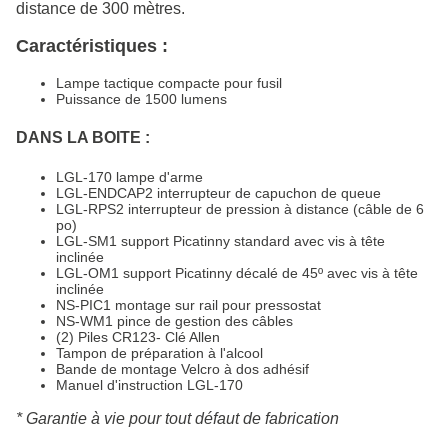
distance de 300 mètres.
Caractéristiques :
Lampe tactique compacte pour fusil
Puissance de 1500 lumens
DANS LA BOITE :
LGL-170 lampe d'arme
LGL-ENDCAP2 interrupteur de capuchon de queue
LGL-RPS2 interrupteur de pression à distance (câble de 6
po)
LGL-SM1 support Picatinny standard avec vis à tête
inclinée
LGL-OM1 support Picatinny décalé de 45º avec vis à tête
inclinée
NS-PIC1 montage sur rail pour pressostat
NS-WM1 pince de gestion des câbles
(2) Piles CR123- Clé Allen
Tampon de préparation à l'alcool
Bande de montage Velcro à dos adhésif
Manuel d'instruction LGL-170
* Garantie à vie pour tout défaut de fabrication