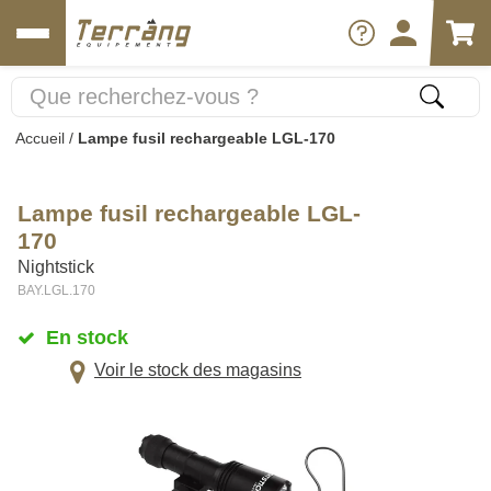
Accueil
/
Lampe fusil rechargeable LGL-170
Lampe fusil rechargeable LGL-
170
Nightstick
BAY.LGL.170
En stock
Voir le stock des magasins