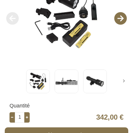
Quantité
342,00 €