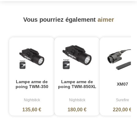
Vous pourriez également
aimer
Lampe arme de
Lampe arme de
XM07
poing TWM-350
poing TWM-850XL
Nightstick
Nightstick
Surefire
135,60 €
180,00 €
220,00 €