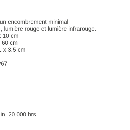
r un encombrement minimal
 lumière rouge et lumière infrarouge.
x 10 cm
: 60 cm
1 x 3.5 cm
P67
1
in. 20.000 hrs