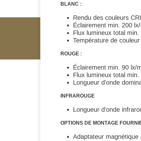
BLANC :
Rendu des couleurs CRI
Éclairement min. 200 lx
Flux lumineux total min
Température de couleur
ROUGE :
Éclairement min. 90 lx/
Flux lumineux total min.
Longueur d'onde domin
INFRAROUGE
Longueur d'onde infrar
OPTIONS DE MONTAGE FOURNIE
Adaptateur magnétique a