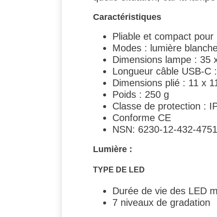
Caractéristiques
Pliable et compact pou
Modes : lumière blanche,
Dimensions lampe : 35 
Longueur câble USB-C 
Dimensions plié : 11 x 1
Poids : 250 g
Classe de protection : I
Conforme CE
NSN: 6230-12-432-475
Lumière :
TYPE DE LED
Durée de vie des LED m
7 niveaux de gradation