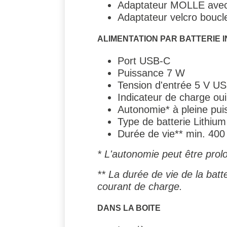
Adaptateur MOLLE avec
Adaptateur velcro boucle
ALIMENTATION PAR BATTERIE I
Port USB-C
Puissance 7 W
Tension d'entrée 5 V U
Indicateur de charge oui
Autonomie* à pleine pui
Type de batterie Lithiu
Durée de vie** min. 400
* L'autonomie peut être prol
** La durée de vie de la bat
courant de charge.
DANS LA BOITE