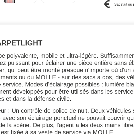
Satisfait ou
ARPETLIGHT
polyvalente, mobile et ultra-légère. Suffisamment
z puissant pour éclairer une pièce entière sans ébl
éger, qui peut être monté presque n'importe où d'un
aimants ou du MOLLE - sur des sacs à dos, des véh
ervice. Modes d'éclairage possibles : lumière bla
ent développés pour être utilisés dans les service
es et dans la défense civile.
ur : Un contrôle de police de nuit. Deux véhicules
avec son éclairage ponctuel ne pouvait couvrir que
e la scène. De plus, l'agent a les deux mains libre
e est fixée à sa veste de service via MOLLE.