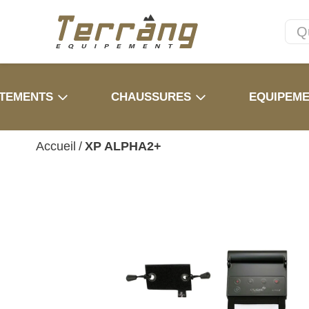
TEMENTS
CHAUSSURES
EQUIPEM
Accueil
/
XP ALPHA2+