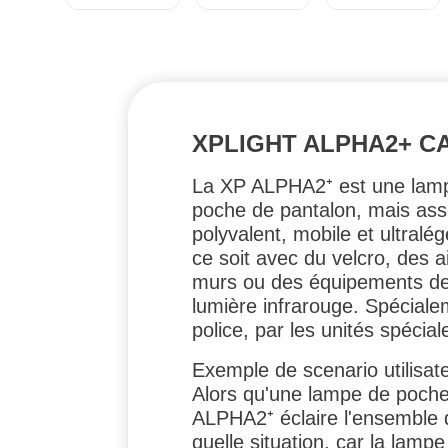
XPLIGHT ALPHA2+ C
La XP ALPHA2⁺ est une lampe 
poche de pantalon, mais asse
polyvalent, mobile et ultral
ce soit avec du velcro, des 
murs ou des équipements de s
lumière infrarouge. Spécialem
police, par les unités spécial
Exemple de scenario utilisate
Alors qu'une lampe de poche 
ALPHA2⁺ éclaire l'ensemble d
quelle situation, car la lamp