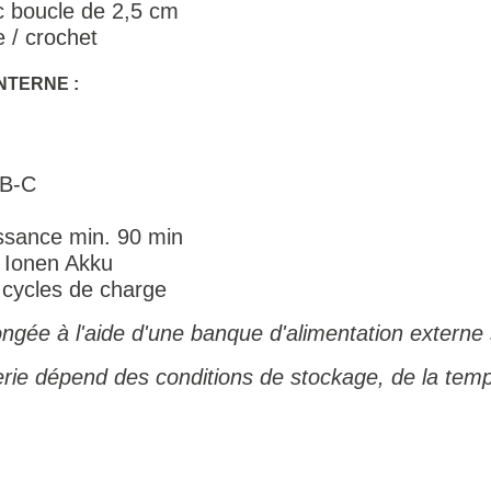
 boucle de 2,5 cm
 / crochet
NTERNE :
SB-C
ssance min. 90 min
m Ionen Akku
 cycles de charge
ongée à l'aide d'une banque d'alimentation externe
terie dépend des conditions de stockage, de la tem