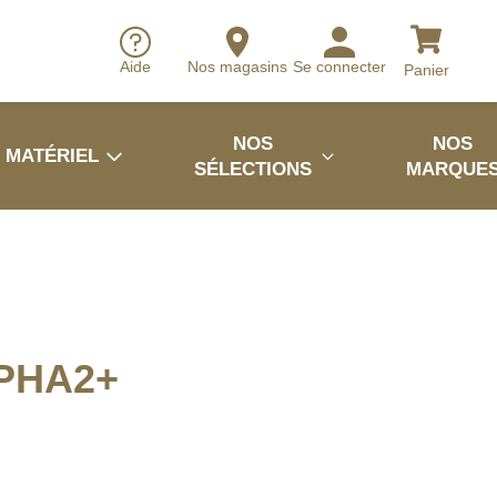
Aide
Nos magasins
Se connecter
Panier
NOS
NOS
MATÉRIEL
SÉLECTIONS
MARQUE
PHA2+