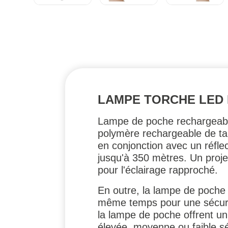
LAMPE TORCHE LED
Lampe de poche rechargeable
polymère rechargeable de tai
en conjonction avec un réflec
jusqu'à 350 mètres. Un projec
pour l'éclairage rapproché.
En outre, la lampe de poche 
même temps pour une sécurit
la lampe de poche offrent u
élevée, moyenne ou faible sél