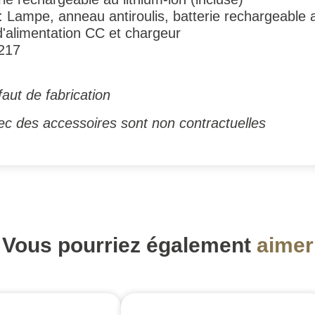
 Lampe, anneau antiroulis, batterie rechargeable au
d'alimentation CC et chargeur
3217
faut de fabrication
ec des accessoires sont non contractuelles
Vous pourriez également
aimer