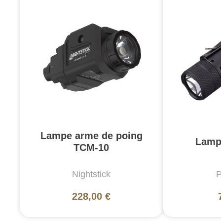
Lampe arme de poing
Lamp
TCM-10
Nightstick
P
228,00 €