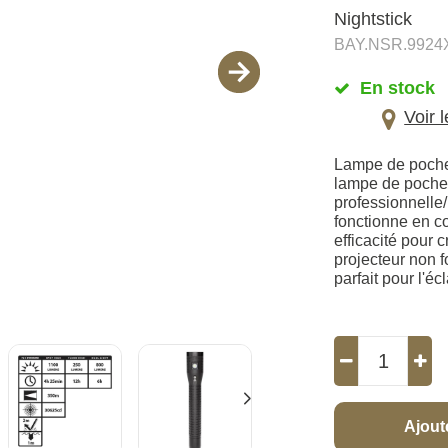
Nightstick
BAY.NSR.9924
En stock
Voir 
Lampe de poche 
lampe de poche 
professionnelle
fonctionne en c
efficacité pour 
projecteur non f
parfait pour l'é
Ajout