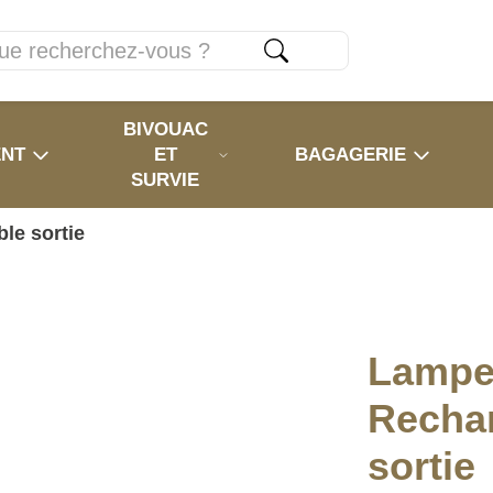
BIVOUAC
ENT
ET
BAGAGERIE
SURVIE
le sortie
Lampe
Recha
sortie