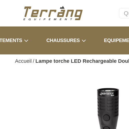
TEMENTS
CHAUSSURES
EQUIPEM
Accueil
/
Lampe torche LED Rechargeable Doub