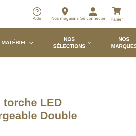
Aide
Nos magasins
Se connecter
Panier
NOS
NOS
MATÉRIEL
SÉLECTIONS
MARQUE
 torche LED
rgeable Double