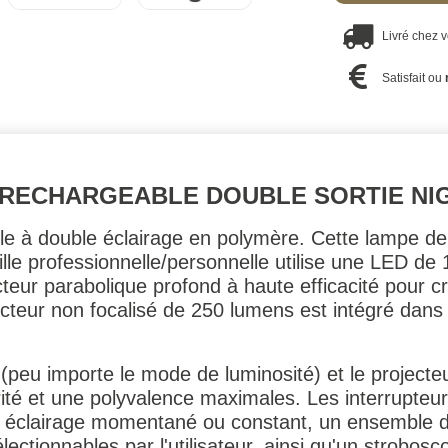
Livré chez 
Satisfait ou
 RECHARGEABLE DOUBLE SORTIE NI
 à double éclairage en polymère. Cette lampe de 
lle professionnelle/personnelle utilise une LED de
teur parabolique profond à haute efficacité pour cr
teur non focalisé de 250 lumens est intégré dans le
(peu importe le mode de luminosité) et le projecte
é et une polyvalence maximales. Les interrupteur
n éclairage momentané ou constant, un ensemble d
ectionnables par l'utilisateur, ainsi qu'un strobos