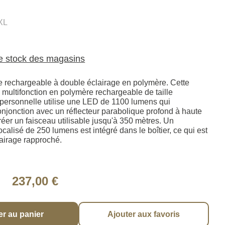
XL
le stock des magasins
rechargeable à double éclairage en polymère. Cette
multifonction en polymère rechargeable de taille
/personnelle utilise une LED de 1100 lumens qui
onjonction avec un réflecteur parabolique profond à haute
créer un faisceau utilisable jusqu'à 350 mètres. Un
ocalisé de 250 lumens est intégré dans le boîtier, ce qui est
clairage rapproché.
237,00 €
er au panier
Ajouter aux favoris