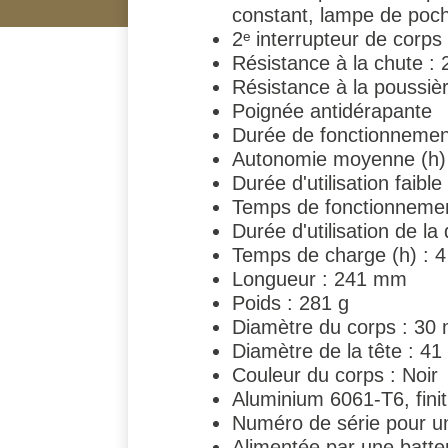
constant, lampe de poch
2ᵉ interrupteur de corp
Résistance à la chute : 
Résistance à la poussièr
Poignée antidérapante
Durée de fonctionnement
Autonomie moyenne (h)
Durée d'utilisation faible
Temps de fonctionnement
Durée d'utilisation de la
Temps de charge (h) : 4
Longueur : 241 mm
Poids : 281 g
Diamètre du corps : 30
Diamètre de la tête : 4
Couleur du corps : Noir
Aluminium 6061-T6, finit
Numéro de série pour une
Alimentée par une batter