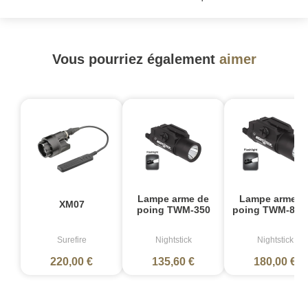
Vous pourriez également
aimer
Lampe arme de
Lampe arme d
XM07
poing TWM-350
poing TWM-850
Surefire
Nightstick
Nightstick
220,00 €
135,60 €
180,00 €