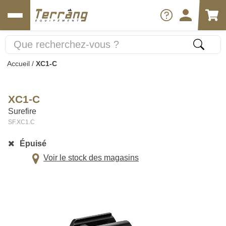
Accueil
/
XC1-C
XC1-C
Surefire
SF.XC1.C
Épuisé
Voir le stock des magasins