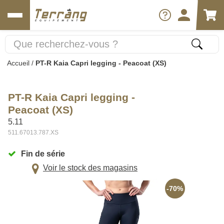
Accueil
/
PT-R Kaia Capri legging - Peacoat (XS)
PT-R Kaia Capri legging -
Peacoat (XS)
5.11
511.67013.787.XS
Fin de série
Voir le stock des magasins
-70%