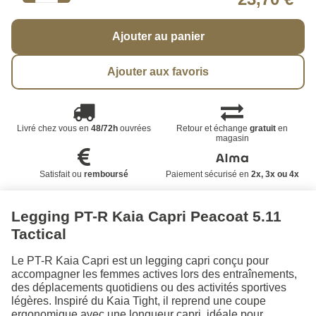
Ajouter au panier
Ajouter aux favoris
Livré chez vous en
48/72h
ouvrées
Retour et échange
gratuit
en
magasin
Satisfait ou
remboursé
Paiement sécurisé en
2x, 3x ou 4x
Legging PT-R Kaia Capri Peacoat 5.11
Tactical
Le PT-R Kaia Capri est un legging capri conçu pour
accompagner les femmes actives lors des entraînements,
des déplacements quotidiens ou des activités sportives
légères. Inspiré du Kaia Tight, il reprend une coupe
ergonomique avec une longueur capri, idéale pour