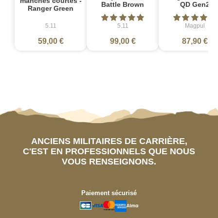
manches courtes -
Battle Brown
QD Gen2
Ranger Green
5.11
5.11
Magpul
59,00 €
99,00 €
87,90 €
ANCIENS MILITAIRES DE CARRIÈRE,
C'EST EN PROFESSIONNELS QUE NOUS
VOUS RENSEIGNONS.
Paiement sécurisé