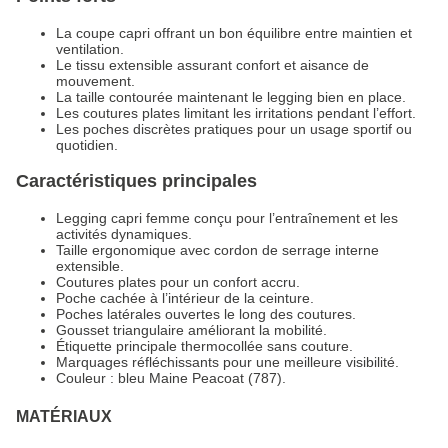
La coupe capri offrant un bon équilibre entre maintien et
ventilation.
Le tissu extensible assurant confort et aisance de
mouvement.
La taille contourée maintenant le legging bien en place.
Les coutures plates limitant les irritations pendant l’effort.
Les poches discrètes pratiques pour un usage sportif ou
quotidien.
Caractéristiques principales
Legging capri femme conçu pour l’entraînement et les
activités dynamiques.
Taille ergonomique avec cordon de serrage interne
extensible.
Coutures plates pour un confort accru.
Poche cachée à l’intérieur de la ceinture.
Poches latérales ouvertes le long des coutures.
Gousset triangulaire améliorant la mobilité.
Étiquette principale thermocollée sans couture.
Marquages réfléchissants pour une meilleure visibilité.
Couleur : bleu Maine Peacoat (787).
MATÉRIAUX