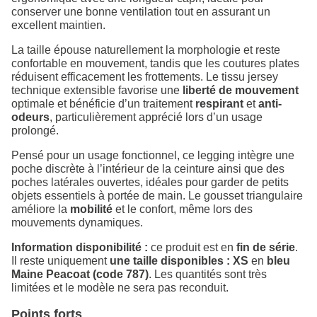
conserver une bonne ventilation tout en assurant un
excellent maintien.
La taille épouse naturellement la morphologie et reste
confortable en mouvement, tandis que les coutures plates
réduisent efficacement les frottements. Le tissu jersey
technique extensible favorise une
liberté de mouvement
optimale et bénéficie d’un traitement
respirant
et
anti-
odeurs
, particulièrement apprécié lors d’un usage
prolongé.
Pensé pour un usage fonctionnel, ce legging intègre une
poche discrète à l’intérieur de la ceinture ainsi que des
poches latérales ouvertes, idéales pour garder de petits
objets essentiels à portée de main. Le gousset triangulaire
améliore la
mobilité
et le confort, même lors des
mouvements dynamiques.
Information disponibilité :
ce produit est en
fin de série
.
Il reste uniquement
une taille disponibles : XS
en
bleu
Maine Peacoat (code 787)
. Les quantités sont très
limitées et le modèle ne sera pas reconduit.
Points forts