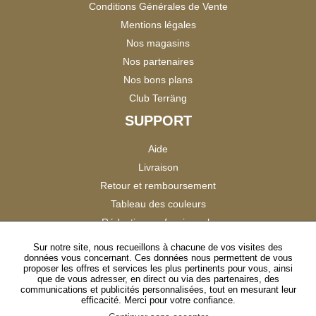
Conditions Générales de Vente
Mentions légales
Nos magasins
Nos partenaires
Nos bons plans
Club Terräng
SUPPORT
Aide
Livraison
Retour et remboursement
Tableau des couleurs
Réduction professionnels
Catalogues
Sur notre site, nous recueillons à chacune de vos visites des
données vous concernant. Ces données nous permettent de vous
Satisfaction Clients
proposer les offres et services les plus pertinents pour vous, ainsi
que de vous adresser, en direct ou via des partenaires, des
communications et publicités personnalisées, tout en mesurant leur
SUIVEZ-NOUS
efficacité. Merci pour votre confiance.