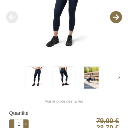
Voir le guide des tailles
Quantité
79,00 €
23,70 €