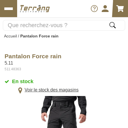
Accueil
/
Pantalon Force rain
Pantalon Force rain
5.11
511.48363
En stock
Voir le stock des magasins