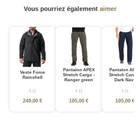
Vous pourriez également
aimer
Pantalon APEX
Pantalon APE
Veste Force
Stretch Cargo -
Stretch Cargo 
Rainshell
Ranger green
Dark Navy
5.11
5.11
5.11
249,00 €
105,00 €
105,00 €