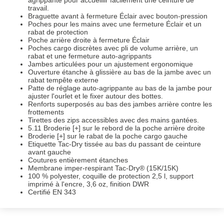
travail.
Braguette avant à fermeture Éclair avec bouton-pression
Poches pour les mains avec une fermeture Éclair et un
rabat de protection
Poche arrière droite à fermeture Éclair
Poches cargo discrètes avec pli de volume arrière, un
rabat et une fermeture auto-agrippants
Jambes articulées pour un ajustement ergonomique
Ouverture étanche à glissière au bas de la jambe avec un
rabat tempête externe
Patte de réglage auto-agrippante au bas de la jambe pour
ajuster l'ourlet et le fixer autour des bottes.
Renforts superposés au bas des jambes arrière contre les
frottements
Tirettes des zips accessibles avec des mains gantées.
5.11 Broderie [+] sur le rebord de la poche arrière droite
Broderie [+] sur le rabat de la poche cargo gauche
Etiquette Tac-Dry tissée au bas du passant de ceinture
avant gauche
Coutures entièrement étanches
Membrane imper-respirant Tac-Dry® (15K/15K)
100 % polyester, coquille de protection 2,5 l, support
imprimé à l'encre, 3,6 oz, finition DWR
Certifié EN 343