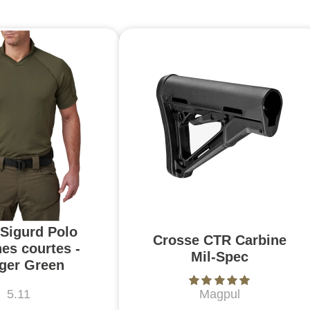
 Sigurd Polo
Crosse CTR Carbine
es courtes -
Mil-Spec
ger Green
5.11
Magpul