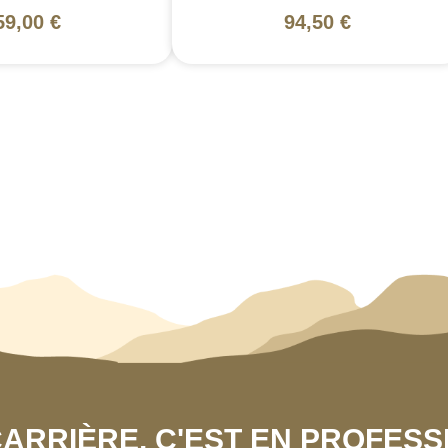
59,00 €
94,50 €
 CARRIÈRE, C'EST EN PROFES