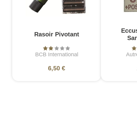
Eccu
Rasoir Pivotant
Sa
BCB International
Autr
6,50 €