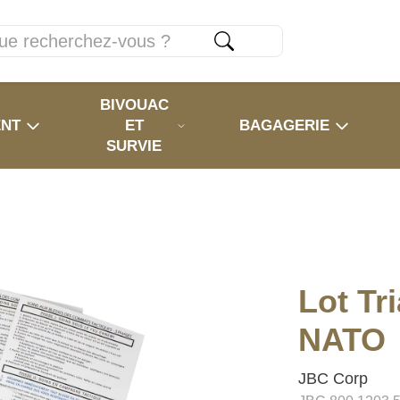
BIVOUAC
ENT
ET
BAGAGERIE
SURVIE
Lot Tr
NATO
JBC Corp