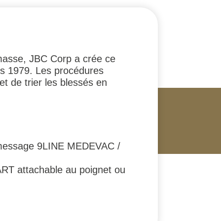
 masse, JBC Corp a crée ce
is 1979. Les procédures
 de trier les blessés en
 message 9LINE MEDEVAC /
TART attachable au poignet ou