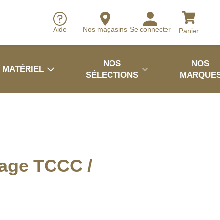
Aide
Nos magasins
Se connecter
Panier
NOS
NOS
MATÉRIEL
SÉLECTIONS
MARQUE
iage TCCC /