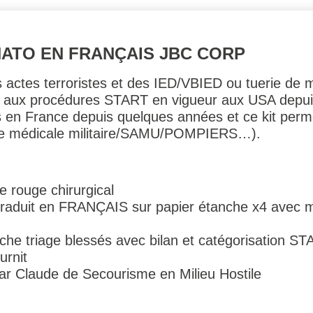
NATO EN FRANÇAIS JBC CORP
 actes terroristes et des IED/VBIED ou tuerie de
me aux procédures START en vigueur aux USA depu
n France depuis quelques années et ce kit permet
ipe médicale militaire/SAMU/POMPIERS…).
e rouge chirurgical
aduit en FRANÇAIS sur papier étanche x4 avec
che triage blessés avec bilan et catégorisation S
urnit
par Claude de Secourisme en Milieu Hostile