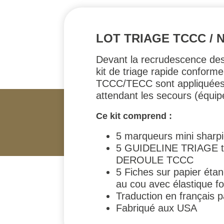
LOT TRIAGE TCCC / 
Devant la recrudescence des
kit de triage rapide confor
TCCC/TECC sont appliquées e
attendant les secours (équ
Ce kit comprend :
5 marqueurs mini sharpi
5 GUIDELINE TRIAGE tr
DEROULE TCCC
5 Fiches sur papier étan
au cou avec élastique fo
Traduction en français 
Fabriqué aux USA