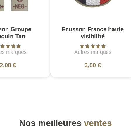
son Groupe
Ecusson France haute
nguin Tan
visibilité
es marques
Autres marques
2,00 €
3,00 €
Nos meilleures
ventes