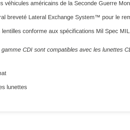
 des véhicules américains de la Seconde Guerre Mon
ral breveté Lateral Exchange System™ pour le re
s lentilles conforme aux spécifications Mil Spec 
ge gamme CDI sont compatibles avec les lunettes C
mat
es lunettes