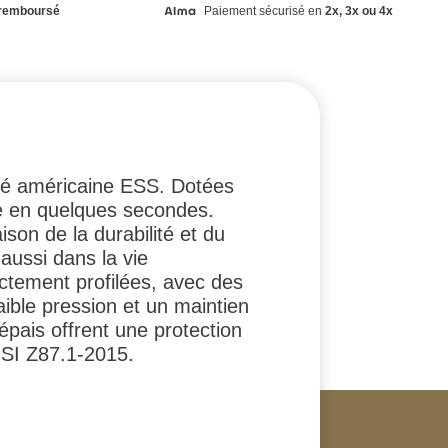
remboursé
Paiement sécurisé en
2x, 3x ou 4x
été américaine ESS. Dotées
te en quelques secondes.
on de la durabilité et du
 aussi dans la vie
ctement profilées, avec des
aible pression et un maintien
pais offrent une protection
NSI Z87.1-2015.