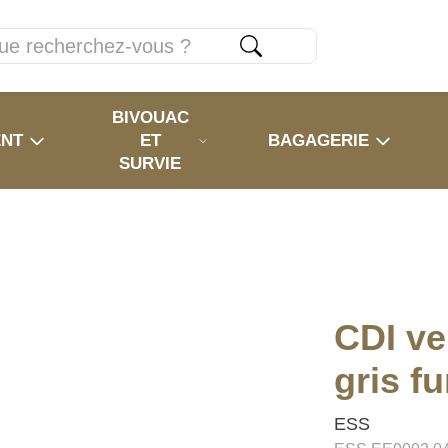
BIVOUAC
ENT
ET
BAGAGERIE
SURVIE
CDI ve
gris f
ESS