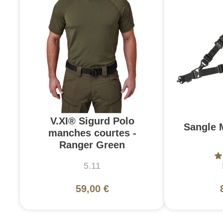
V.XI® Sigurd Polo
Sangle 
manches courtes -
Ranger Green
5.11
59,00 €