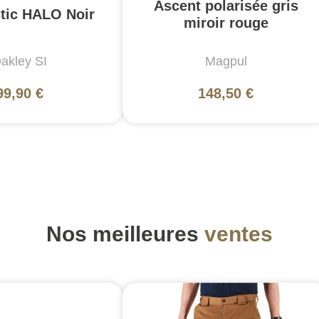
Ascent polarisée gris
stic HALO Noir
miroir rouge
akley SI
Magpul
99,90 €
148,50 €
Nos meilleures
ventes