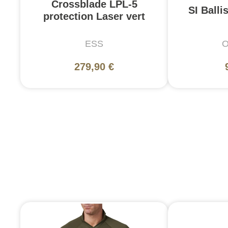
Crossblade LPL-5
SI Balli
protection Laser vert
ESS
O
279,90 €