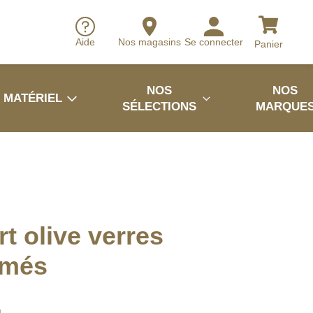
Aide
Nos magasins
Se connecter
Panier
NOS
NOS
MATÉRIEL
SÉLECTIONS
MARQUE
rt olive verres
umés