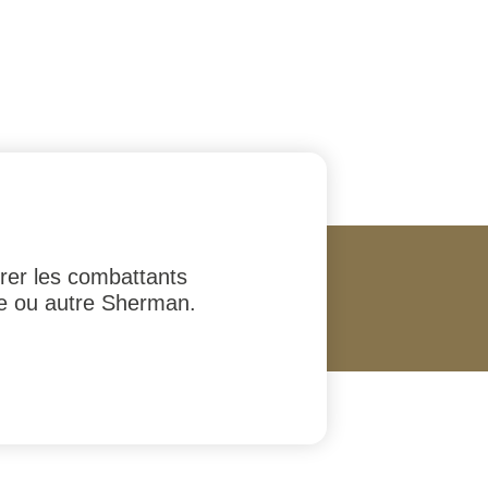
orer les combattants
e ou autre Sherman.