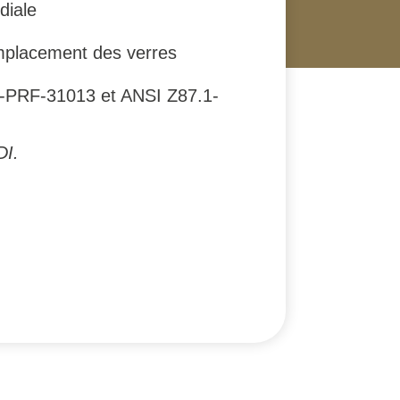
diale
mplacement des verres
MIL-PRF-31013 et ANSI Z87.1-
DI.