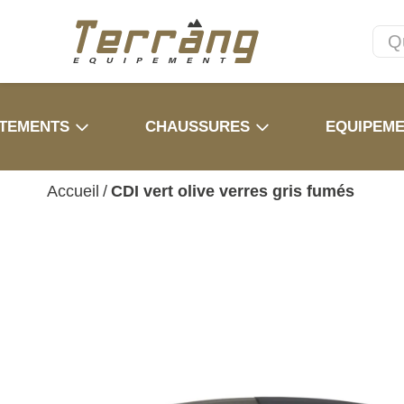
TEMENTS
CHAUSSURES
EQUIPEM
Accueil
/
CDI vert olive verres gris fumés