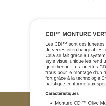
CDI™ MONTURE VERT
Les CDI™ sont des lunettes b
de verres interchangeables,
Cela se fait grâce au systè
style visuel unique les rend 
quotidienne. Les lunettes C
trous pour le montage d'un ru
fort grâce à la technologie 
balistique conforme aux spéc
Caractéristiques
Monture CDI™ Olive Mat