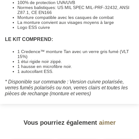
100% de protection UVA/UVB
Normes balistiques: US MIL SPEC MIL-PRF-32432, ANSI
Z87.1, CE EN166
Monture compatible avec les casques de combat
La monture convient aux visages moyens à large
Logo ESS cuivre
LE KIT COMPREND:
1 Credence™ monture Tan avec un verre gris fumé (VLT
15%)
1 étui rigide noir zippé.
1 hausse en microfibre noir.
1 autocollant ESS.
* Disponible sur commande : Version cuivre polarisée,
verres fumés polarisés ou non, verres clairs et toutes les
pièces de rechange (monture et verres)
Vous pourriez également
aimer