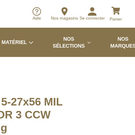
Aide
Nos magasins
Se connecter
Panier
NOS
NOS
MATÉRIEL
SÉLECTIONS
MARQUE
5-27x56 MIL
OR 3 CCW
ng