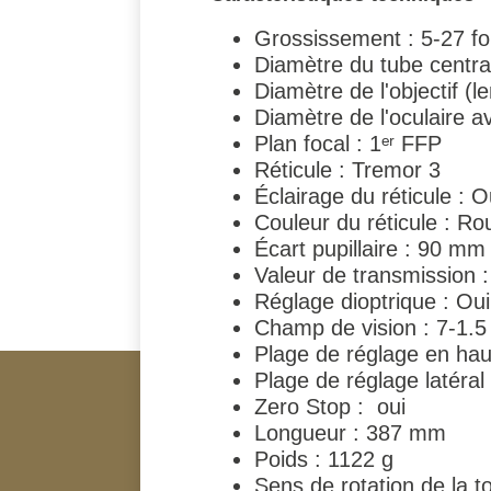
Grossissement : 5-27 foi
Diamètre du tube centr
Diamètre de l'objectif (l
Diamètre de l'oculaire a
Plan focal : 1ᵉʳ FFP
Réticule : Tremor 3
Éclairage du réticule : O
Couleur du réticule : Ro
Écart pupillaire : 90 mm
Valeur de transmission 
Réglage dioptrique : Oui,
Champ de vision : 7-1.
Plage de réglage en hau
Plage de réglage latéral
Zero Stop : oui
Longueur : 387 mm
Poids : 1122 g
Sens de rotation de la t