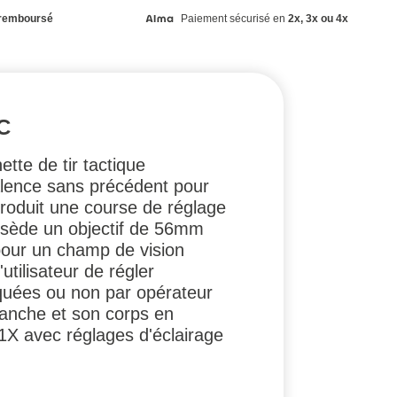
remboursé
Paiement sécurisé en
2x, 3x ou 4x
C
te de tir tactique
alence sans précédent pour
roduit une course de réglage
ssède un objectif de 56mm
pour un champ de vision
utilisateur de régler
oquées ou non par opérateur
tanche et son corps en
T1X avec réglages d'éclairage