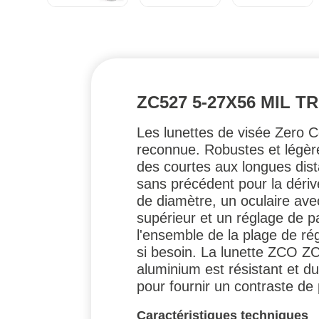
ZC527 5-27X56 MIL
Les lunettes de visée Zero 
reconnue. Robustes et légèr
des courtes aux longues dis
sans précédent pour la déri
de diamètre, un oculaire av
supérieur et un réglage de par
l'ensemble de la plage de ré
si besoin. La lunette ZCO Z
aluminium est résistant et d
pour fournir un contraste de
Caractéristiques techniques