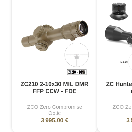
ZC210 2-10x30 MIL DMR
ZC Hunte
FFP CCW - FDE
ZCO Zero Compromise
ZCO Ze
Optic
3 995,00 €
3 