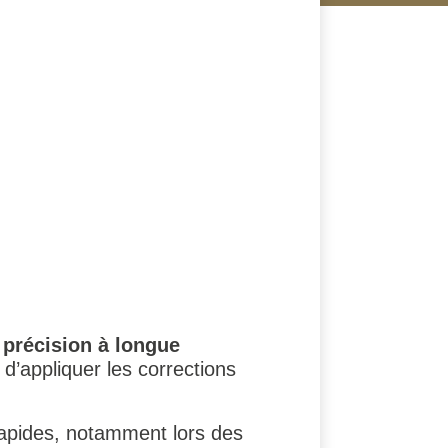
a
précision à longue
d’appliquer les corrections
 rapides, notamment lors des