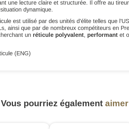
ant une lecture claire et structurée. Il offre au tire
 situation dynamique.
ticule est utilisé par des unités d’élite telles qu
, ainsi que par de nombreux compétiteurs en Preci
echerchant un
réticule polyvalent
,
performant
et o
éticule (ENG)
Vous pourriez également
aimer