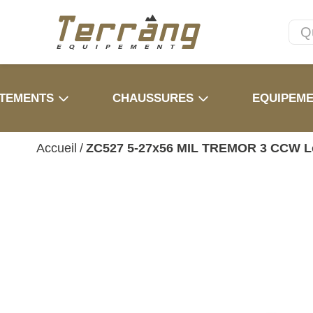
TEMENTS
CHAUSSURES
EQUIPEM
Accueil
/
ZC527 5-27x56 MIL TREMOR 3 CCW L