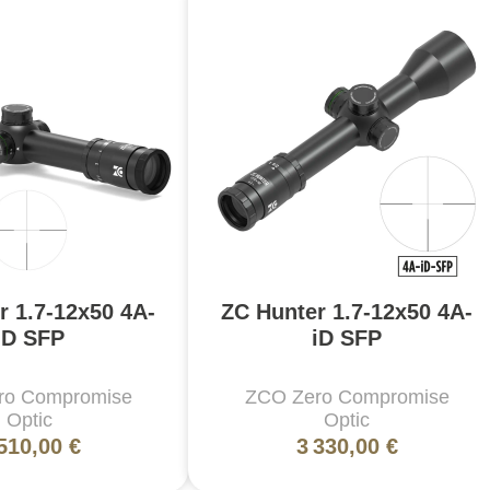
r 1.7-12x50 4A-
ZC Hunter 1.7-12x50 4A-
iD SFP
iD SFP
ro Compromise
ZCO Zero Compromise
Optic
Optic
510,00 €
3 330,00 €