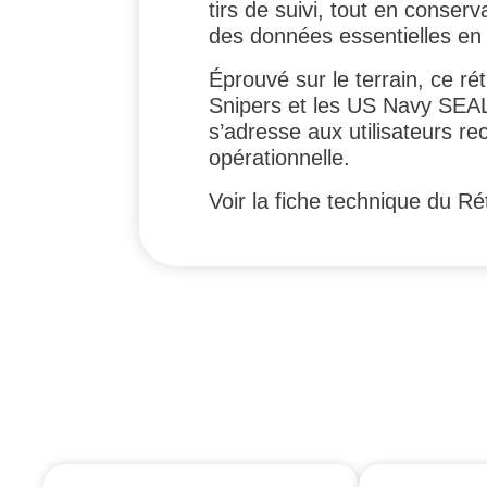
tirs de suivi, tout en conserv
des données essentielles en
Éprouvé sur le terrain, ce ré
Snipers et les US Navy SEALs
s’adresse aux utilisateurs r
opérationnelle.
Voir la fiche technique du R