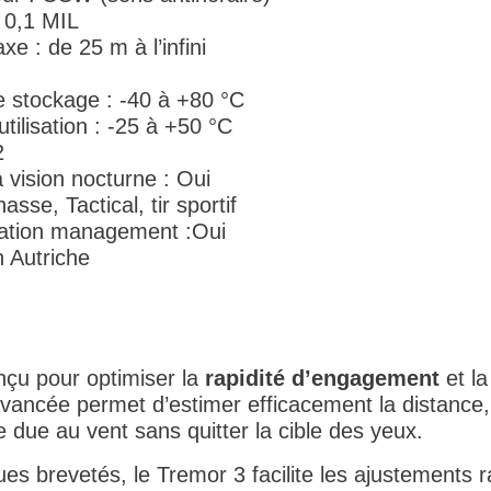
: 0,1 MIL
e : de 25 m à l’infini
 stockage : -40 à +80 °C
tilisation : -25 à +50 °C
2
a vision nocturne : Oui
sse, Tactical, tir sportif
nation management :Oui
 Autriche
nçu pour optimiser la
rapidité d’engagement
et l
avancée permet d’estimer efficacement la distance, 
e due au vent sans quitter la cible des yeux.
ues brevetés, le Tremor 3 facilite les ajustements