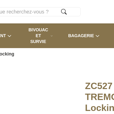
BIVOUAC
ENT
ET
BAGAGERIE
SURVIE
ocking
ZC527 
TREM
Locki