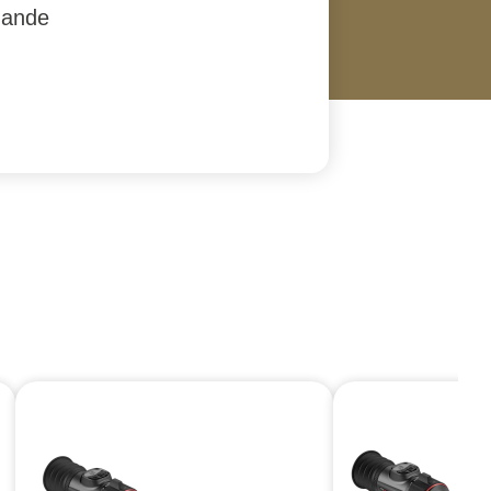
mande