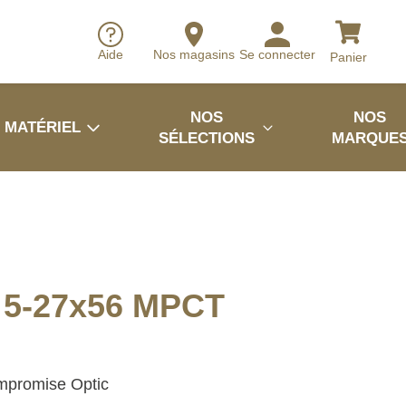
Aide
Nos magasins
Se connecter
Panier
NOS
NOS
MATÉRIEL
SÉLECTIONS
MARQUE
 5-27x56 MPCT
promise Optic