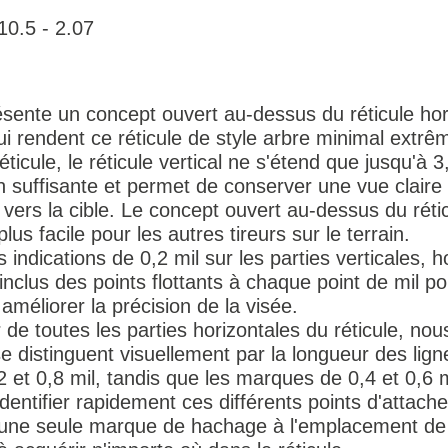
10.5 - 2.07
ente un concept ouvert au-dessus du réticule horiz
ui rendent ce réticule de style arbre minimal extrêm
éticule, le réticule vertical ne s'étend que jusqu'à 3
 suffisante et permet de conserver une vue claire 
e vers la cible. Le concept ouvert au-dessus du rét
s facile pour les autres tireurs sur le terrain.
 indications de 0,2 mil sur les parties verticales, 
nclus des points flottants à chaque point de mil pour 
 améliorer la précision de la visée.
r de toutes les parties horizontales du réticule, 
e distinguent visuellement par la longueur des ligne
2 et 0,8 mil, tandis que les marques de 0,4 et 0,6 
dentifier rapidement ces différents points d'attach
une seule marque de hachage à l'emplacement de 0,