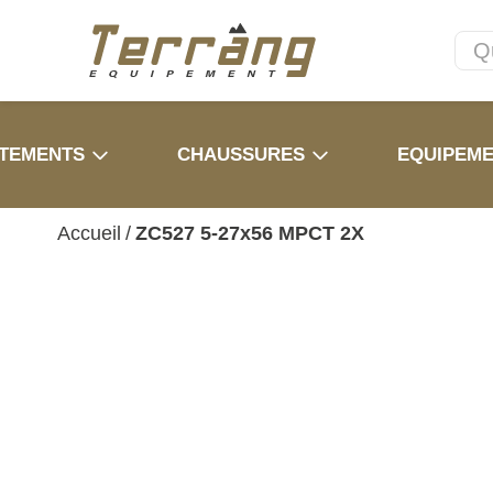
TEMENTS
CHAUSSURES
EQUIPEM
Accueil
/
ZC527 5-27x56 MPCT 2X