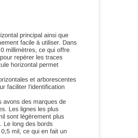
ontal principal ainsi que
ement facile à utiliser. Dans
,0 millimètres, ce qui offre
pour repérer les traces
icule horizontal permet
horizontales et arborescentes
faciliter l'identification
nous avons des marques de
s. Les lignes les plus
mil sont légèrement plus
e. Le long des bords
5 mil, ce qui en fait un