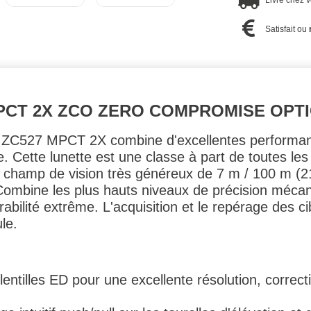
Livré chez 
Satisfait ou
MPCT 2X ZCO ZERO COMPROMISE OPT
ion ZC527 MPCT 2X combine d'excellentes performa
. Cette lunette est une classe à part de toutes les
champ de vision très généreux de 7 m / 100 m (21 
Combine les plus hauts niveaux de précision méca
abilité extrême. L'acquisition et le repérage des ci
ule.
entilles ED pour une excellente résolution, correcti