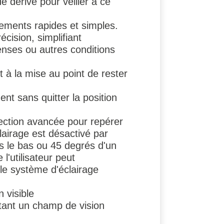
de dérive pour veiller à ce
ements rapides et simples.
écision, simplifiant
nses ou autres conditions
t à la mise au point de rester
nt sans quitter la position
ection avancée pour repérer
clairage est désactivé par
rs le bas ou 45 degrés d'un
l'utilisateur peut
le système d'éclairage
 visible
ttant un champ de vision