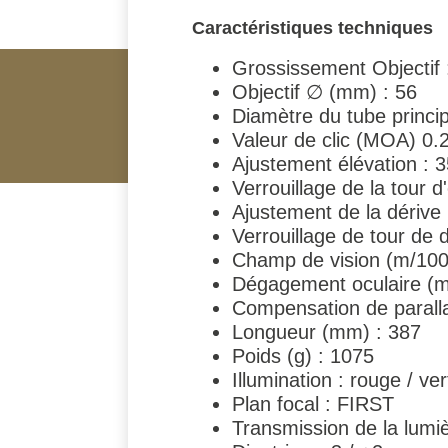
Caractéristiques techniques
Grossissement Objectif 
Objectif ∅ (mm) : 56
Diamètre du tube princi
Valeur de clic (MOA) 0.
Ajustement élévation :
Verrouillage de la tour d
Ajustement de la dérive
Verrouillage de tour de 
Champ de vision (m/100 
Dégagement oculaire (m
Compensation de paralla
Longueur (mm) : 387
Poids (g) : 1075
Illumination : rouge / ver
Plan focal : FIRST
Transmission de la lumiè