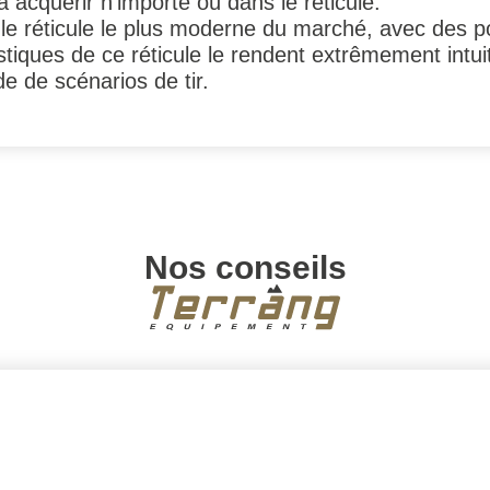
 à acquérir n'importe où dans le réticule.
e réticule le plus moderne du marché, avec des poi
stiques de ce réticule le rendent extrêmement intuitif
de de scénarios de tir.
Nos conseils