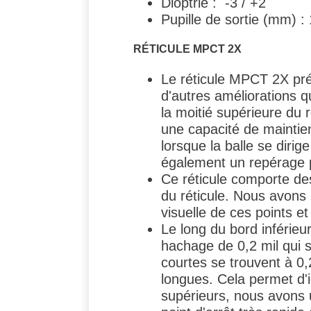
Dioptrie : -3 / +2
Pupille de sortie (mm) : 
RÉTICULE MPCT 2X
Le réticule MPCT 2X prés
d'autres améliorations q
la moitié supérieure du r
une capacité de maintien
lorsque la balle se dirig
également un repérage plu
Ce réticule comporte des
du réticule. Nous avons i
visuelle de ces points et
Le long du bord inférieu
hachage de 0,2 mil qui s
courtes se trouvent à 0,
longues. Cela permet d'i
supérieurs, nous avons 