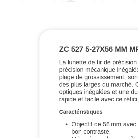
ZC 527 5-27X56 MM 
La lunette de tir de précis
précision mécanique inégalée
plage de grossissement, son 
des plus larges du marché. 
optiques inégalées et une dur
rapide et facile avec ce rétic
Caractéristiques
Objectif de 56 mm avec l
bon contraste.