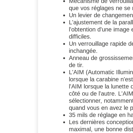
Mécanisme de verrouillage
que vos réglages ne se 
Un levier de changement
L'ajustement de la parall
l'obtention d'une image
difficiles.
Un verrouillage rapide d
inchangée.
Anneau de grossissement 
de tir.
L'AIM (Automatic Illumi
lorsque la carabine n'est
l'AIM lorsque la lunette
côté ou de l'autre. L'AI
sélectionner, notamment
quand vous en avez le p
35 mils de réglage en ha
Les dernières conception
maximal, une bonne dista