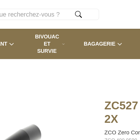
BIVOUAC
ENT
ET
BAGAGERIE
SURVIE
ZC527
2X
ZCO Zero Com