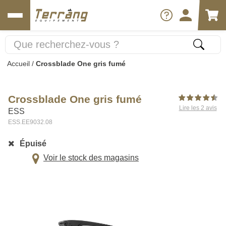
Accueil
/
Crossblade One gris fumé
Crossblade One gris fumé
Lire les 2 avis
ESS
ESS.EE9032.08
Épuisé
Voir le stock des magasins