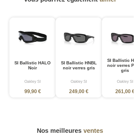
SI Ballistic HN
SI Ballistic HALO
SI Ballistic HNBL
noir verres Pri
Noir
noir verres gris
gris
Oakley SI
Oakley SI
Oakley SI
99,90 €
249,00 €
261,00 €
Nos meilleures
ventes