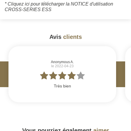
*
Cliquez ici pour télécharger la NOTICE d'utilisation
CROSS-SERIES ESS
Avis
clients
#
Anonymous A.
le 2022-04-23
Très bien
Vous pourriez également
aimer