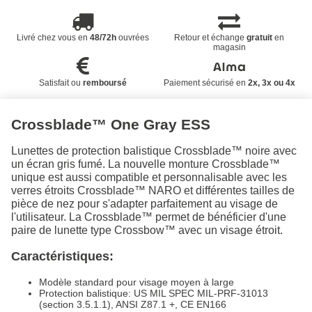
Livré chez vous en
48/72h
ouvrées
Retour et échange
gratuit
en
magasin
Satisfait ou
remboursé
Paiement sécurisé en
2x, 3x ou 4x
Crossblade™ One Gray ESS
Lunettes de protection balistique Crossblade™ noire avec
un écran gris fumé. La nouvelle monture Crossblade™
unique est aussi compatible et personnalisable avec les
verres étroits Crossblade™ NARO et différentes tailles de
pièce de nez pour s'adapter parfaitement au visage de
l'utilisateur. La Crossblade™ permet de bénéficier d'une
paire de lunette type Crossbow™ avec un visage étroit.
Caractéristiques:
Modèle standard pour visage moyen à large
Protection balistique: US MIL SPEC MIL-PRF-31013
(section 3.5.1.1), ANSI Z87.1 +, CE EN166