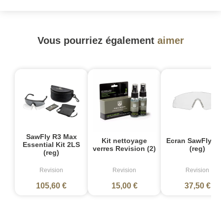
Vous pourriez également
aimer
SawFly R3 Max
Kit nettoyage
Ecran SawFly Cl
Essential Kit 2LS
verres Revision (2)
(reg)
(reg)
Revision
Revision
Revision
105,60 €
15,00 €
37,50 €