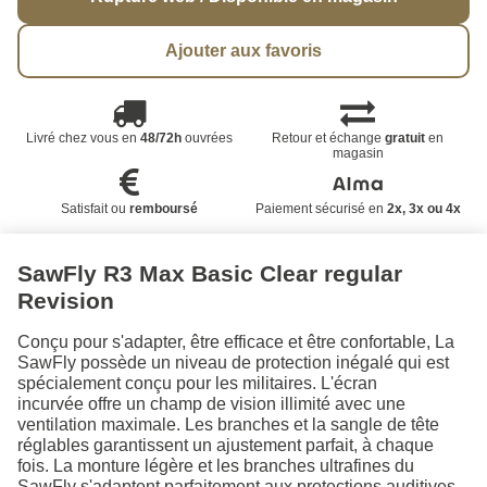
Ajouter aux favoris
Livré chez vous en
48/72h
ouvrées
Retour et échange
gratuit
en
magasin
Satisfait ou
remboursé
Paiement sécurisé en
2x, 3x ou 4x
SawFly R3 Max Basic Clear regular
Revision
Conçu pour s'adapter, être efficace et être confortable, La
SawFly possède un niveau de protection inégalé qui est
spécialement conçu pour les militaires. L'écran
incurvée offre un champ de vision illimité avec une
ventilation maximale. Les branches et la sangle de tête
réglables garantissent un ajustement parfait, à chaque
fois. La monture légère et les branches ultrafines du
SawFly s'adaptent parfaitement aux protections auditives,