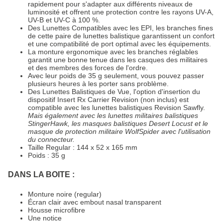
rapidement pour s'adapter aux différents niveaux de
luminosité et offrent une protection contre les rayons UV-A,
UV-B et UV-C à 100 %.
Des Lunettes Compatibles avec les EPI, les branches fines
de cette paire de lunettes balistique garantissent un confort
et une compatibilité de port optimal avec les équipements.
La monture ergonomique avec les branches réglables
garantit une bonne tenue dans les casques des militaires
et des membres des forces de l'ordre.
Avec leur poids de 35 g seulement, vous pouvez passer
plusieurs heures à les porter sans problème.
Des Lunettes Balistiques de Vue, l'option d'insertion du
dispositif Insert Rx Carrier Revision (non inclus) est
compatible avec les lunettes balistiques Revision Sawfly.
Mais également avec les lunettes militaires balistiques
StingerHawk, les masques balistiques Desert Locust et le
masque de protection militaire WolfSpider avec l'utilisation
du connecteur.
Taille Regular : 144 x 52 x 165 mm
Poids : 35 g
DANS LA BOITE :
Monture noire (regular)
Écran clair avec embout nasal transparent
Housse microfibre
Une notice