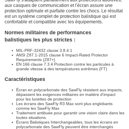
aux casques de communication et l'écran assure une
protection optimale et parfaite contre les chocs. Le résultat
est un système complet de protection balistique qui est
confortable et compatible avec les équipements.
Normes militaires de performances
balistiques les plus strictes :
MIL-PRF-32432 clause 3.8.4.1
ANSI Z87.1-2015 clause 6 Impact-Rated Protector
Requirements (Z87+)
EN 166 clause 7.3.4 Protection contre les particules à
grande vitesse à des températures extrêmes (FT)
Caractéristiques
Écran en polycarbonate des SawFly résistent aux impacts,
dépassent les exigences militaires en matière d'impact
pour les lunettes de protection
Les écrans des SawFly R3 Max sont plus englobants
comme les SawFly Max
Traitement antibuée pour garantir une vision claire dans les
toutes situations.
Écrans Balistiques Interchangeables, tous les écrans en
polycarbonate des SawFly peuvent être interchangés