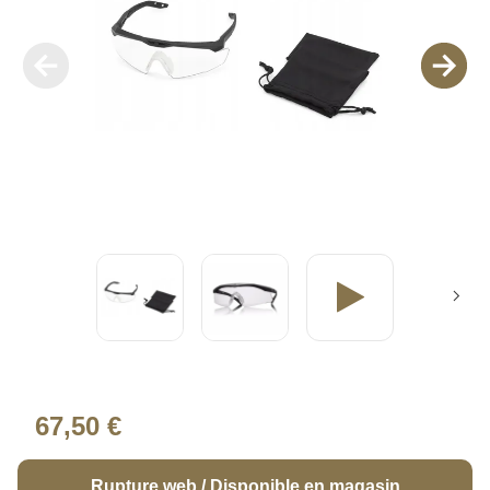
67,50 €
Rupture web / Disponible en magasin