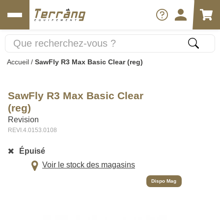
Accueil
/
SawFly R3 Max Basic Clear (reg)
SawFly R3 Max Basic Clear
(reg)
Revision
REVI.4.0153.0108
Épuisé
Voir le stock des magasins
Dispo Mag