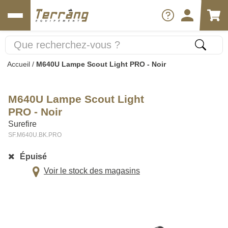
Accueil
/
M640U Lampe Scout Light PRO - Noir
M640U Lampe Scout Light
PRO - Noir
Surefire
SF.M640U.BK.PRO
Épuisé
Voir le stock des magasins