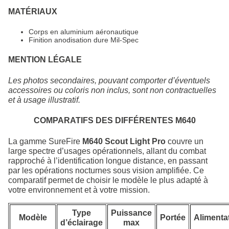
MATÉRIAUX
Corps en aluminium aéronautique
Finition anodisation dure Mil‑Spec
MENTION LÉGALE
Les photos secondaires, pouvant comporter d’éventuels
accessoires ou coloris non inclus, sont non contractuelles
et à usage illustratif.
COMPARATIFS DES DIFFÉRENTES M640
La gamme SureFire
M640 Scout Light Pro
couvre un
large spectre d’usages opérationnels, allant du combat
rapproché à l’identification longue distance, en passant
par les opérations nocturnes sous vision amplifiée. Ce
comparatif permet de choisir le modèle le plus adapté à
votre environnement et à votre mission.
Type
Puissance
Modèle
Portée
Alimenta
d’éclairage
max