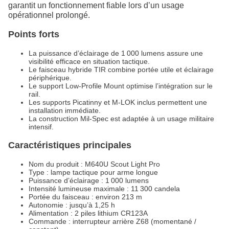
garantit un fonctionnement fiable lors d’un usage
opérationnel prolongé.
Points forts
La puissance d’éclairage de 1 000 lumens assure une
visibilité efficace en situation tactique.
Le faisceau hybride TIR combine portée utile et éclairage
périphérique.
Le support Low‑Profile Mount optimise l’intégration sur le
rail.
Les supports Picatinny et M‑LOK inclus permettent une
installation immédiate.
La construction Mil‑Spec est adaptée à un usage militaire
intensif.
Caractéristiques principales
Nom du produit : M640U Scout Light Pro
Type : lampe tactique pour arme longue
Puissance d’éclairage : 1 000 lumens
Intensité lumineuse maximale : 11 300 candela
Portée du faisceau : environ 213 m
Autonomie : jusqu’à 1,25 h
Alimentation : 2 piles lithium CR123A
Commande : interrupteur arrière Z68 (momentané /