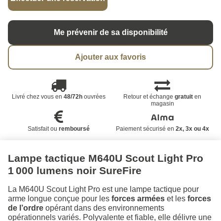
Me prévenir de sa disponibilité
Ajouter aux favoris
Livré chez vous en
48/72h
ouvrées
Retour et échange
gratuit
en
magasin
Satisfait ou
remboursé
Paiement sécurisé en
2x, 3x ou 4x
Lampe tactique M640U Scout Light Pro
1 000 lumens noir SureFire
La M640U Scout Light Pro est une lampe tactique pour
arme longue conçue pour les
forces armées
et les
forces
de l’ordre
opérant dans des environnements
opérationnels variés. Polyvalente et fiable, elle délivre une