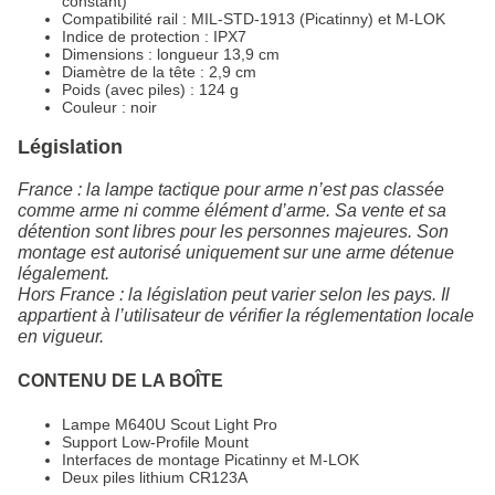
constant)
Compatibilité rail : MIL‑STD‑1913 (Picatinny) et M‑LOK
Indice de protection : IPX7
Dimensions : longueur 13,9 cm
Diamètre de la tête : 2,9 cm
Poids (avec piles) : 124 g
Couleur : noir
Législation
France : la lampe tactique pour arme n’est pas classée
comme arme ni comme élément d’arme. Sa vente et sa
détention sont libres pour les personnes majeures. Son
montage est autorisé uniquement sur une arme détenue
légalement.
Hors France : la législation peut varier selon les pays. Il
appartient à l’utilisateur de vérifier la réglementation locale
en vigueur.
CONTENU DE LA BOÎTE
Lampe M640U Scout Light Pro
Support Low‑Profile Mount
Interfaces de montage Picatinny et M‑LOK
Deux piles lithium CR123A