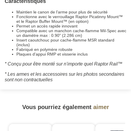
Caractéristiques
Maintien le canon de l'arme pour plus de sécurité
Fonctionne avec le verrouillage Raptor Picatinny Mount™
et le Raptor Buffer Mount™ (en option)
Permet un accès rapide innovant
Compatible avec un manchon cache-flamme Mil-Spec avec
un diamètre max : 0.90" (2.286 cm)
Insert caoutchouc pour cache-flamme MSR standard
(inclus)
Fabriqué en polymère robuste
Plaques d'appui RMP et visserie inclus
* Conçu pour être monté sur n'importe quel Raptor Rail™
* Les armes et les accessoires sur les photos secondaires
sont non contractuelles
Vous pourriez également
aimer