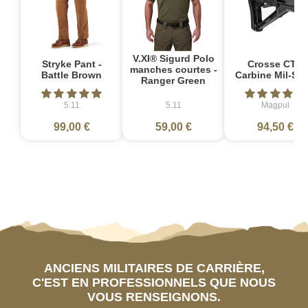
V.XI® Sigurd Polo
Stryke Pant -
Crosse CTR
manches courtes -
Battle Brown
Carbine Mil-Sp
Ranger Green
5.11
5.11
Magpul
99,00 €
59,00 €
94,50 €
ANCIENS MILITAIRES DE CARRIÈRE,
C'EST EN PROFESSIONNELS QUE NOUS
VOUS RENSEIGNONS.