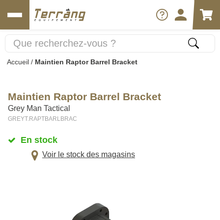
Accueil
/
Maintien Raptor Barrel Bracket
Maintien Raptor Barrel Bracket
Grey Man Tactical
GREYT.RAPTBARLBRAC
En stock
Voir le stock des magasins