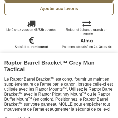
Ajouter aux favoris
Livré chez vous en
48/72h
ouvrées
Retour et échange
gratuit
en
magasin
Satisfait ou
remboursé
Paiement sécurisé en
2x, 3x ou 4x
Raptor Barrel Bracket™ Grey Man
Tactical
Le Raptor Barrel Bracket™ est conçu fournir un maintien
supplémentaire de l'arme par le canon, lorsque celle-ci est
utilisée avec les Raptor Mounts™. Utilisez le Raptor Barrel
Bracket™ avec le Raptor Picatinny Mount™ ou le Raptor
Buffer Mount™ (en option). Positionnez le Raptor Barrel
Bracket™ sur votre panneau MOLLE pour empêcher tout
mouvement de l'arme et augmenter la sécurité de celle-ci.