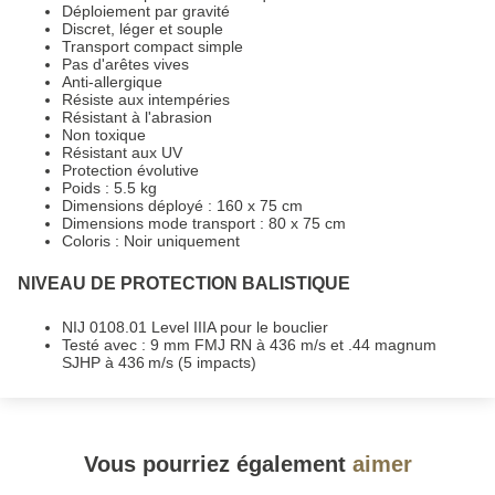
Déploiement par gravité
Discret, léger et souple
Transport compact simple
Pas d'arêtes vives
Anti-allergique
Résiste aux intempéries
Résistant à l'abrasion
Non toxique
Résistant aux UV
Protection évolutive
Poids : 5.5 kg
Dimensions déployé : 160 x 75 cm
Dimensions mode transport : 80 x 75 cm
Coloris : Noir uniquement
NIVEAU DE PROTECTION BALISTIQUE
NIJ 0108.01 Level IIIA pour le bouclier
Testé avec : 9 mm FMJ RN à 436 m/s et .44 magnum
SJHP à 436 m/s (5 impacts)
Vous pourriez également
aimer