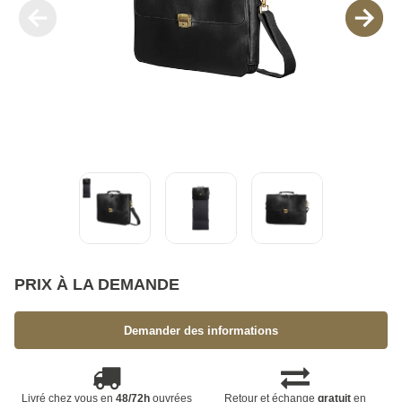
PRIX À LA DEMANDE
Demander des informations
Livré chez vous en
48/72h
ouvrées
Retour et échange
gratuit
en