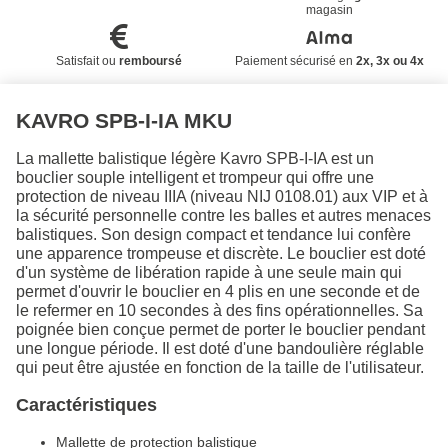
magasin
Satisfait ou
remboursé
Paiement sécurisé en
2x, 3x ou 4x
KAVRO SPB-I-IA MKU
La mallette balistique légère Kavro SPB-I-IA est un
bouclier souple intelligent et trompeur qui offre une
protection de niveau IIIA (niveau NIJ 0108.01) aux VIP et à
la sécurité personnelle contre les balles et autres menaces
balistiques. Son design compact et tendance lui confère
une apparence trompeuse et discrète. Le bouclier est doté
d'un système de libération rapide à une seule main qui
permet d'ouvrir le bouclier en 4 plis en une seconde et de
le refermer en 10 secondes à des fins opérationnelles. Sa
poignée bien conçue permet de porter le bouclier pendant
une longue période. Il est doté d'une bandoulière réglable
qui peut être ajustée en fonction de la taille de l'utilisateur.
Caractéristiques
Mallette de protection balistique