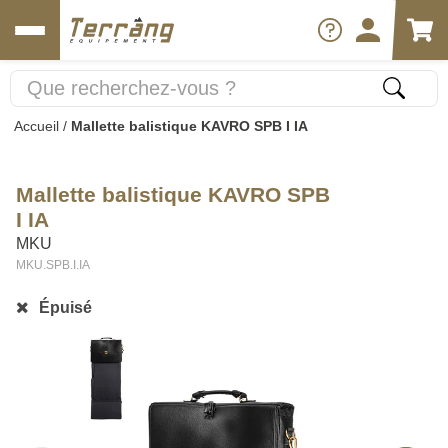
Accueil
/
Mallette balistique KAVRO SPB I IA
Mallette balistique KAVRO SPB
I IA
MKU
MKU.SPB.I.IA
Épuisé