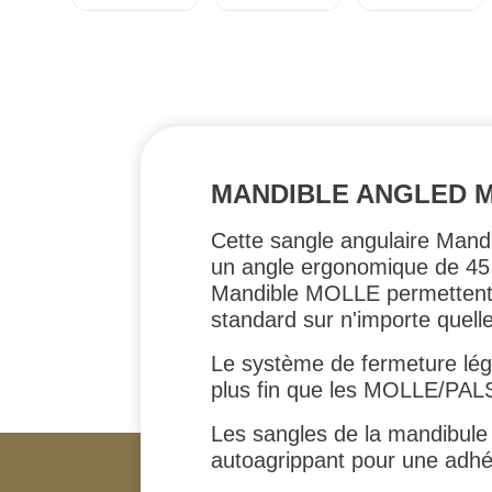
MANDIBLE ANGLED M
Cette sangle angulaire Mand
un angle ergonomique de 45 
Mandible MOLLE permettent u
standard sur n'importe quel
Le système de fermeture lége
plus fin que les MOLLE/PALS 
Les sangles de la mandibule
autoagrippant pour une adhés