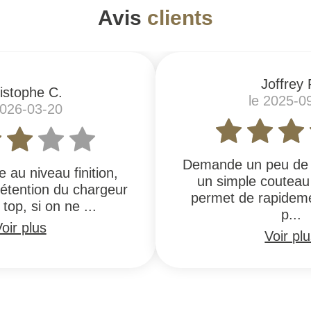
Avis
clients
Joffrey 
istophe C.
le 2025-0
2026-03-20
Demande un peu de 
te au niveau finition,
un simple couteau
rétention du chargeur
permet de rapidem
 top, si on ne ...
p...
oir plus
Voir pl