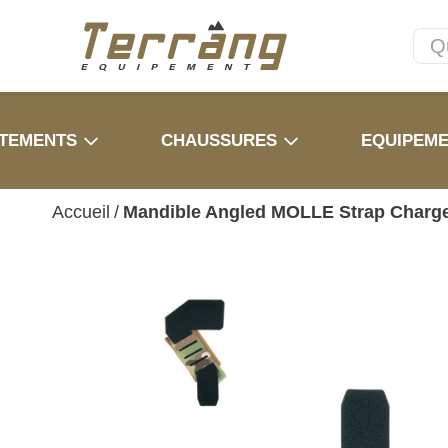
TEMENTS
CHAUSSURES
EQUIPEM
Accueil
/
Mandible Angled MOLLE Strap Charg