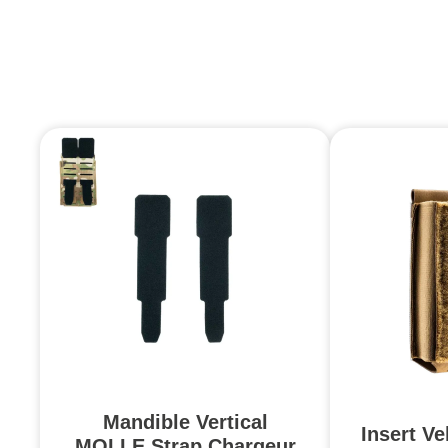
Mandible Vertical
Insert Ve
MOLLE Strap Chargeur