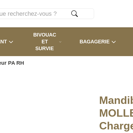
BIVOUAC
ENT
ET
BAGAGERIE
SURVIE
eur PA RH
Mandi
MOLLE
Charg