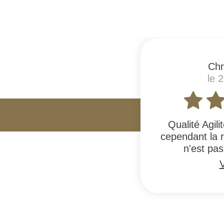
Chr
le 
Qualité Agili
cependant la 
n'est pas
V