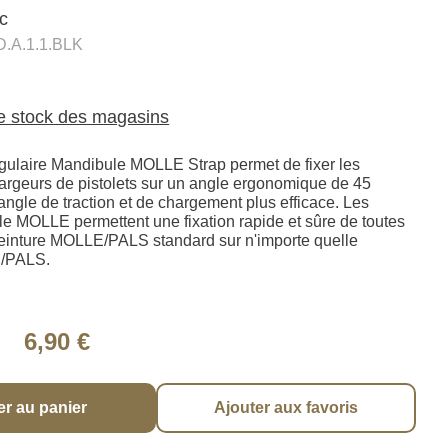
ic
.A.1.1.BLK
le stock des magasins
gulaire Mandibule MOLLE Strap permet de fixer les
argeurs de pistolets sur un angle ergonomique de 45
ngle de traction et de chargement plus efficace. Les
e MOLLE permettent une fixation rapide et sûre de toutes
einture MOLLE/PALS standard sur n'importe quelle
E/PALS.
6,90 €
er au panier
Ajouter aux favoris