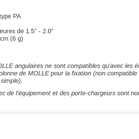
 type PA
)
eures de 1.5" - 2.0"
 cm (6 g)
LE angulaires ne sont compatibles qu'avec les étu
 colonne de MOLLE pour la fixation (non compatible 
 simple).
c de l'équipement et des porte-chargeurs sont non