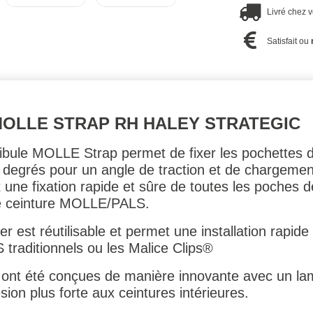
Livré chez 
Satisfait ou
OLLE STRAP RH HALEY STRATEGIC
ibule MOLLE Strap permet de fixer les pochettes d
degrés pour un angle de traction et de chargement
ne fixation rapide et sûre de toutes les poches
le ceinture MOLLE/PALS.
r est réutilisable et permet une installation rapi
traditionnels ou les Malice Clips®
 ont été conçues de manière innovante avec un lam
ion plus forte aux ceintures intérieures.