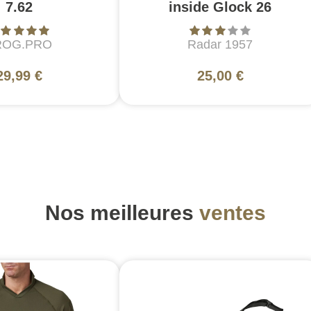
7.62
inside Glock 26
ROG.PRO
Radar 1957
29,99 €
25,00 €
Nos meilleures
ventes