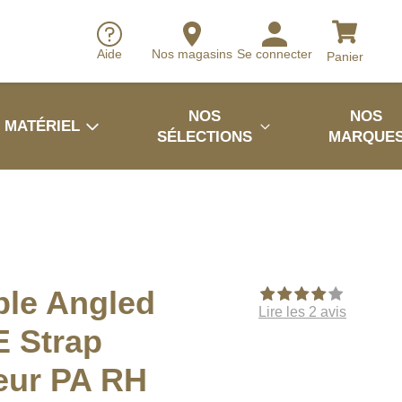
Aide
Nos magasins
Se connecter
Panier
NOS
NOS
MATÉRIEL
SÉLECTIONS
MARQUE
ble Angled
Lire les 2 avis
 Strap
eur PA RH