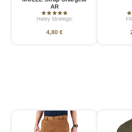
AR
Haley Strategic
F
4,80 €