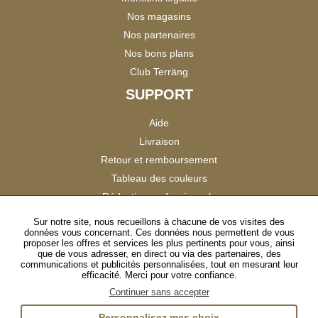
Nos magasins
Nos partenaires
Nos bons plans
Club Terräng
SUPPORT
Aide
Livraison
Retour et remboursement
Tableau des couleurs
Réduction professionnels
Catalogues
Sur notre site, nous recueillons à chacune de vos visites des
données vous concernant. Ces données nous permettent de vous
Satisfaction Clients
proposer les offres et services les plus pertinents pour vous, ainsi
que de vous adresser, en direct ou via des partenaires, des
communications et publicités personnalisées, tout en mesurant leur
SUIVEZ-NOUS
efficacité. Merci pour votre confiance.
Continuer sans accepter
Personnalisez mes choix