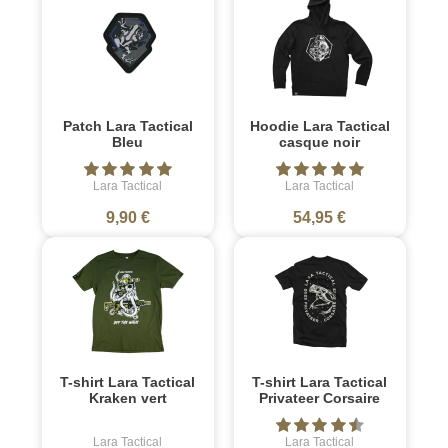
Patch Lara Tactical
Hoodie Lara Tactical
Bleu
casque noir
Lara Tactical
Lara Tactical
9,90 €
54,95 €
T-shirt Lara Tactical
T-shirt Lara Tactical
Kraken vert
Privateer Corsaire
Lara Tactical
Lara Tactical