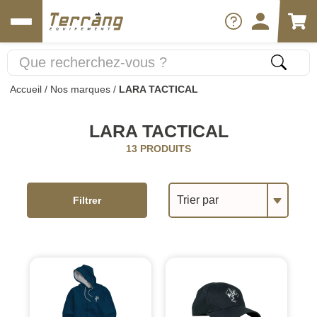
Accueil
/
Nos marques
/
LARA TACTICAL
LARA TACTICAL
13 PRODUITS
Trier par
Filtrer