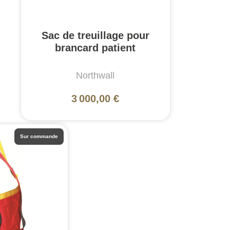
Sac de treuillage pour
brancard patient
Northwall
3 000,00 €
Sur commande