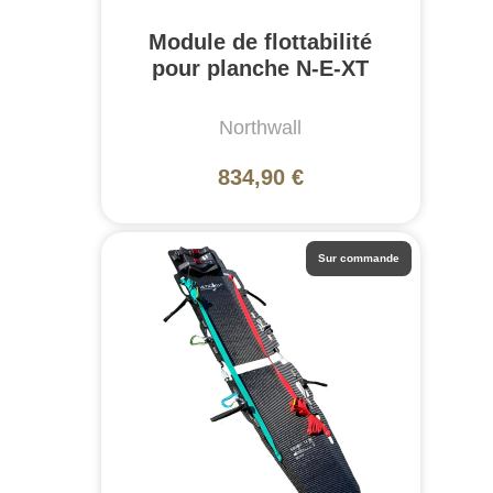
Module de flottabilité
pour planche N-E-XT
Northwall
834,90 €
Sur commande