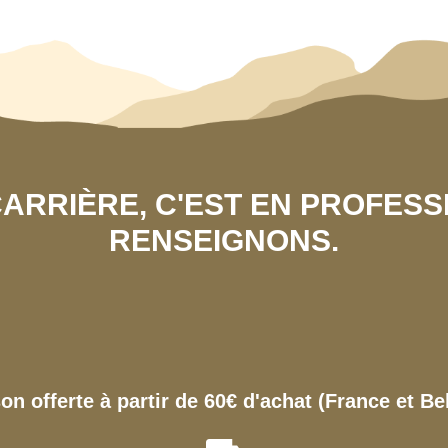
 CARRIÈRE, C'EST EN PROFES
RENSEIGNONS.
son offerte à partir de 60€ d'achat (France et Be