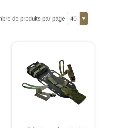
bre de produits par page
40