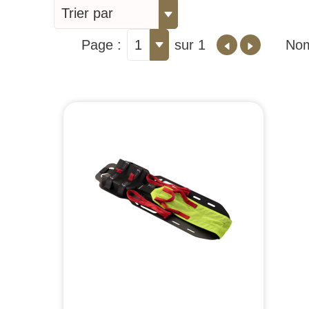
Trier par
Page :
1
sur 1
Nom