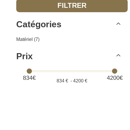
FILTRER
Catégories
Matériel (7)
Prix
834€
4200€
834
€ -
4200
€