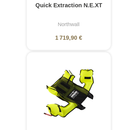
Quick Extraction N.E.XT
Northwall
1 719,90 €