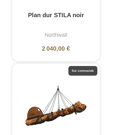
Plan dur STILA noir
Northwall
2 040,00 €
Sur commande