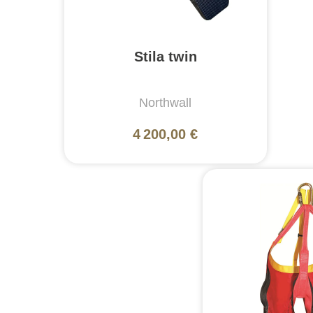
Stila twin
Northwall
4 200,00 €