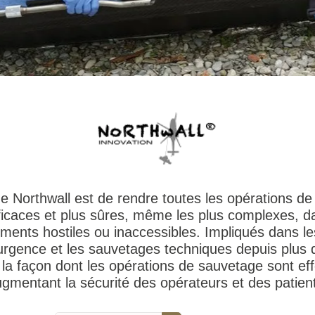
 de Northwall est de rendre toutes les opérations d
ficaces et plus sûres, même les plus complexes, d
ments hostiles ou inaccessibles. Impliqués dans le
rgence et les sauvetages techniques depuis plus d
la façon dont les opérations de sauvetage sont ef
gmentant la sécurité des opérateurs et des patien