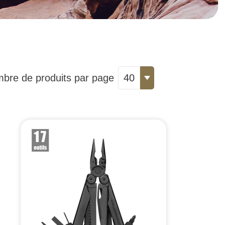
bre de produits par page
40