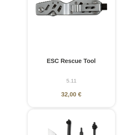
ESC Rescue Tool
5.11
32,00 €