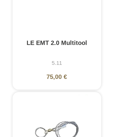
LE EMT 2.0 Multitool
5.11
75,00 €