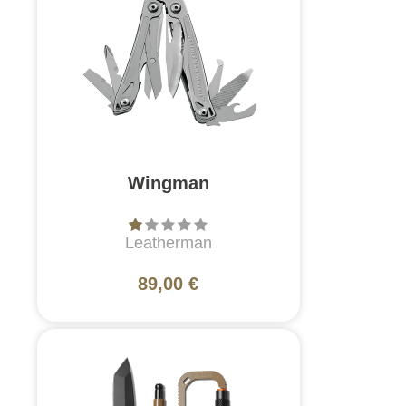
Wingman
Leatherman
89,00 €