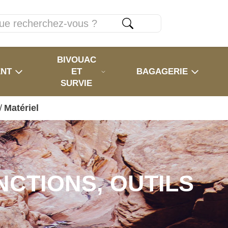
BIVOUAC
ENT
ET
BAGAGERIE
SURVIE
/
Matériel
NCTIONS, OUTILS