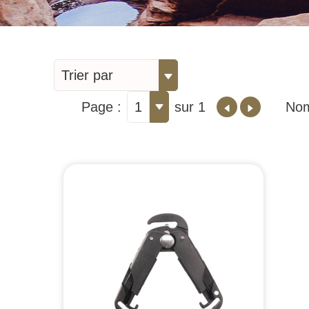
Trier par
Page :
1
sur 1
Nom