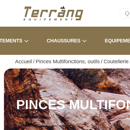
TEMENTS
CHAUSSURES
EQUIPEM
Accueil
/
Pinces Multifonctions, outils
/
Coutellerie
PINCES MULTIFO