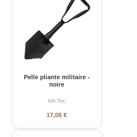
Pelle pliante militaire -
noire
Mil-Tec
17,05 €