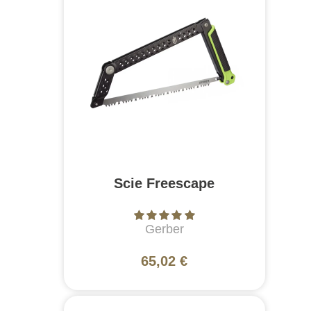
Scie Freescape
Gerber
65,02 €