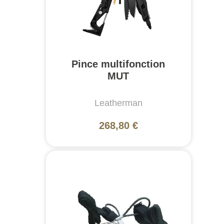
Pince multifonction
MUT
Leatherman
268,80 €