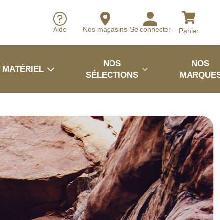
Aide
Nos magasins
Se connecter
Panier
NOS
NOS
MATÉRIEL
SÉLECTIONS
MARQUE