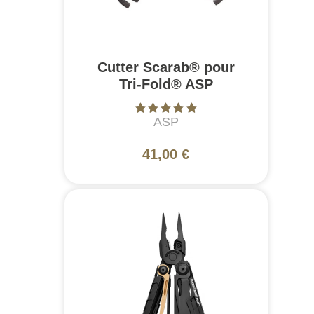
Cutter Scarab® pour
Tri-Fold® ASP
ASP
41,00 €