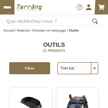
Accueil
/
Matériel
/
Entretien et nettoyage
/
Outils
OUTILS
21 PRODUITS
Trier par
Filtrer