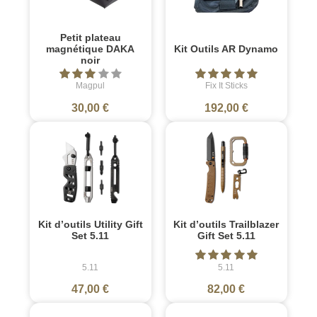
Petit plateau
magnétique DAKA
Kit Outils AR Dynamo
noir
Magpul
Fix It Sticks
30,00 €
192,00 €
Kit d’outils Utility Gift
Kit d’outils Trailblazer
Set 5.11
Gift Set 5.11
5.11
5.11
47,00 €
82,00 €