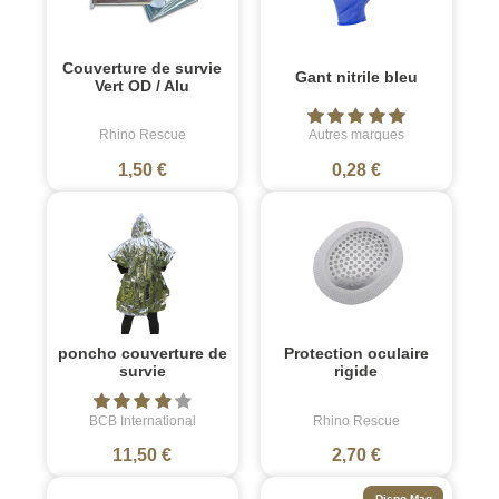
Couverture de survie
Gant nitrile bleu
Vert OD / Alu
Rhino Rescue
Autres marques
1,50 €
0,28 €
poncho couverture de
Protection oculaire
survie
rigide
BCB International
Rhino Rescue
11,50 €
2,70 €
Dispo Mag