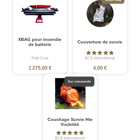
XBAG pour incendie
Couverture de survie
de batterie
Potti Corp
BCB International
1 275,00 €
4,00 €
Sur commande
Couchage Survie Hte
Visibilité
BCB International