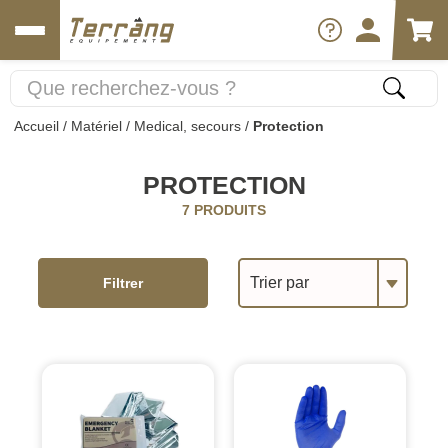
Accueil
/
Matériel
/
Medical, secours
/
Protection
PROTECTION
7 PRODUITS
Trier par
Filtrer