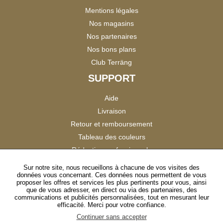
Mentions légales
Nos magasins
Nos partenaires
Nos bons plans
Club Terräng
SUPPORT
Aide
Livraison
Retour et remboursement
Tableau des couleurs
Réduction professionnels
Catalogues
Sur notre site, nous recueillons à chacune de vos visites des
données vous concernant. Ces données nous permettent de vous
Satisfaction Clients
proposer les offres et services les plus pertinents pour vous, ainsi
que de vous adresser, en direct ou via des partenaires, des
communications et publicités personnalisées, tout en mesurant leur
SUIVEZ-NOUS
efficacité. Merci pour votre confiance.
Continuer sans accepter