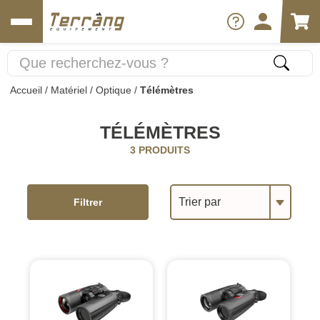
Accueil
/
Matériel
/
Optique
/
Télémètres
TÉLÉMÈTRES
3 PRODUITS
Trier par
Filtrer