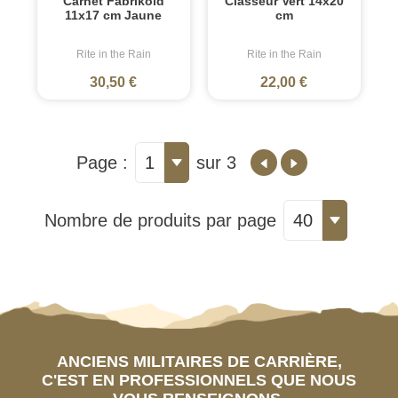
Carnet Fabrikoid
Classeur Vert 14x20
11x17 cm Jaune
cm
Rite in the Rain
Rite in the Rain
30,50 €
22,00 €
Page :
1
sur 3
Nombre de produits par page
40
ANCIENS MILITAIRES DE CARRIÈRE,
C'EST EN PROFESSIONNELS QUE NOUS