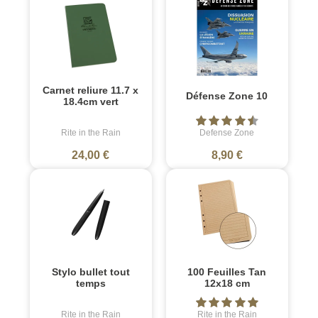
Carnet reliure 11.7 x
Défense Zone 10
18.4cm vert
Rite in the Rain
Defense Zone
24,00 €
8,90 €
Stylo bullet tout
100 Feuilles Tan
temps
12x18 cm
Rite in the Rain
Rite in the Rain