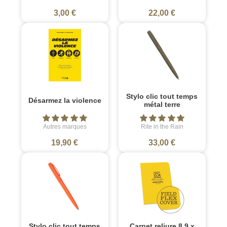
3,00 €
22,00 €
Stylo clic tout temps
Désarmez la violence
métal terre
Autres marques
Rite in the Rain
19,90 €
33,00 €
Stylo clic tout temps
Carnet reliure 8.9 x