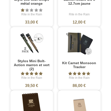
métal orange
12.7cm jaune
Rite in the Rain
Rite in the Rain
33,00 €
12,00 €
Stylos Mini Bolt-
Kit Carnet Monsoon
Action marron et vert
Tracker
(2)
Rite in the Rain
Rite in the Rain
39,50 €
86,00 €