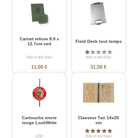
Carnet reliure 8.9 x
Field Desk tout temps
12.7cm vert
Rite in the Rain
Rite in the Rain
11,00 €
31,50 €
Cartouche encre
Classeur Tan 14x20
rouge LockWrite
cm
ASP
Rite in the Rain