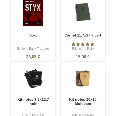
Styx
Carnet 11.7x17.7 vert
Editions Eaux Troubles
Rite in the Rain
23,88 €
15,00 €
Kit notes 7.6x12.7
Kit notes 10x15
noir
Multicam
Rite in the Rain
Rite in the Rain