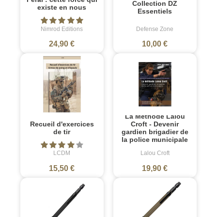
Collection DZ
existe en nous
Essentiels
Nimrod Editions
Defense Zone
24,90 €
10,00 €
La Méthode Lalou
Recueil d'exercices
Croft - Devenir
de tir
gardien brigadier de
la police municipale
LCDM
Lalou Croft
15,50 €
19,90 €