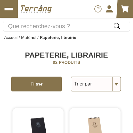
Accueil
/
Matériel
/
Papeterie, librairie
PAPETERIE, LIBRAIRIE
92 PRODUITS
Trier par
Filtrer