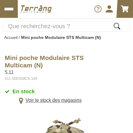
Accueil
/
Mini poche Modulaire STS Multicam (N)
Mini poche Modulaire STS
Multicam (N)
5.11
511.56835MCN.169
En stock
Voir le stock des magasins