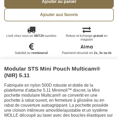
Ajouter au panier
Ajouter aux favoris
Livré chez vous en
48/72h
ouvrées
Retour et échange
gratuit
en
magasin
Satisfait ou
remboursé
Paiement sécurisé en
2x, 3x ou 4x
Modular STS Mini Pouch Multicam®
(NIR) 5.11
Fabriquée en nylon 500D robuste et dotée de la
plateforme d'attache 5.11 Minimoll™ discret, la Mini
pochette modulaire Multicam® se convertit en une
pochette à rabat ouvert, en fermeture à glissière ou en
rabat de couverture autoagrippant. La pochette possède
une cloison intérieure amovible/ajustable et un système
MOLLE découpé au laser avec des boucles élastiques sur