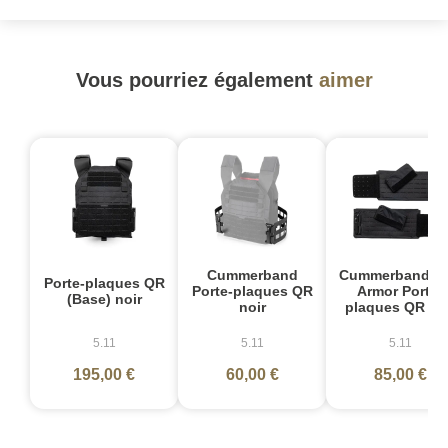
Vous pourriez également
aimer
Cummerband
Cummerband So
Porte-plaques QR
Porte-plaques QR
Armor Porte-
(Base) noir
noir
plaques QR no
5.11
5.11
5.11
195,00 €
60,00 €
85,00 €