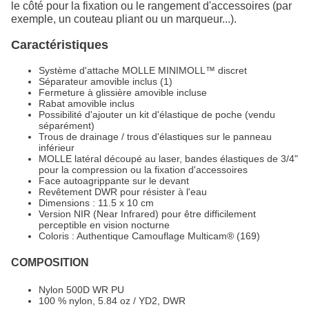
le côté pour la fixation ou le rangement d'accessoires (par
exemple, un couteau pliant ou un marqueur...).
Caractéristiques
Système d'attache MOLLE MINIMOLL™ discret
Séparateur amovible inclus (1)
Fermeture à glissière amovible incluse
Rabat amovible inclus
Possibilité d'ajouter un kit d'élastique de poche (vendu
séparément)
Trous de drainage / trous d'élastiques sur le panneau
inférieur
MOLLE latéral découpé au laser, bandes élastiques de 3/4"
pour la compression ou la fixation d'accessoires
Face autoagrippante sur le devant
Revêtement DWR pour résister à l'eau
Dimensions : 11.5 x 10 cm
Version NIR (Near Infrared) pour être difficilement
perceptible en vision nocturne
Coloris : Authentique Camouflage Multicam® (169)
COMPOSITION
Nylon 500D WR PU
100 % nylon, 5.84 oz / YD2, DWR