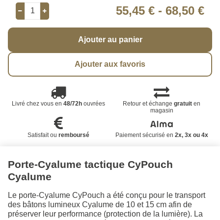
55,45 €
-
68,50 €
Ajouter au panier
Ajouter aux favoris
Livré chez vous en
48/72h
ouvrées
Retour et échange
gratuit
en
magasin
Satisfait ou
remboursé
Paiement sécurisé en
2x, 3x ou 4x
Porte-Cyalume tactique CyPouch
Cyalume
Le porte-Cyalume CyPouch a été conçu pour le transport
des bâtons lumineux Cyalume de 10 et 15 cm afin de
préserver leur performance (protection de la lumière). La