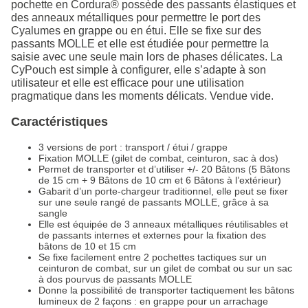
pochette en Cordura® possède des passants élastiques et
des anneaux métalliques pour permettre le port des
Cyalumes en grappe ou en étui. Elle se fixe sur des
passants MOLLE et elle est étudiée pour permettre la
saisie avec une seule main lors de phases délicates. La
CyPouch est simple à configurer, elle s’adapte à son
utilisateur et elle est efficace pour une utilisation
pragmatique dans les moments délicats. Vendue vide.
Caractéristiques
3 versions de port : transport / étui / grappe
Fixation MOLLE (gilet de combat, ceinturon, sac à dos)
Permet de transporter et d’utiliser +/- 20 Bâtons (5 Bâtons
de 15 cm + 9 Bâtons de 10 cm et 6 Bâtons à l’extérieur)
Gabarit d’un porte-chargeur traditionnel, elle peut se fixer
sur une seule rangé de passants MOLLE, grâce à sa
sangle
Elle est équipée de 3 anneaux métalliques réutilisables et
de passants internes et externes pour la fixation des
bâtons de 10 et 15 cm
Se fixe facilement entre 2 pochettes tactiques sur un
ceinturon de combat, sur un gilet de combat ou sur un sac
à dos pourvus de passants MOLLE
Donne la possibilité de transporter tactiquement les bâtons
lumineux de 2 façons : en grappe pour un arrachage