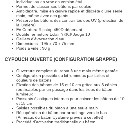
individuel ou en vrac en version étui
Permet de classer ses bâtons par couleur
Ambidextre, mise en œuvre rapide et discrète d’une seule
main, même avec des gants
Préserve les bâtons des contraintes des UV (protection de
la lumière)
En Cordura Ripstop 450D déperlant
Double fermeture Éclair YKK® Jauge 10
Oeillets d'évacuation d'eau
Dimensions : 195 x 70 x 75 mm
Poids à vide : 90 g
CYPOUCH OUVERTE (CONFIGURATION GRAPPE)
Ouverture complète du rabat à une main même gantée
Configuration possible du kit lumineux par tailles et
couleurs de bâtons
Fixation des bâtons de 15 et 10 cm grâce aux 3 câbles
réutilisables par un passage dans les trous du bâton
lumineux
Passants élastiques internes pour coincer les bâtons de 10
et 15 cm
Saisies possibles du bâton à une seule main
Récupération du bâton par arrachage vers le bas
(Anneaux du bâton Cyalume prévus à cet effet)
Procédé d'activation traditionnelle du bâton