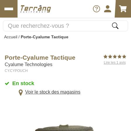
Accueil
/
Porte-Cyalume Tactique
Porte-Cyalume Tactique
Lire les 1 avis
Cyalume Technologies
CY.CYPOUCH
En stock
Voir le stock des magasins