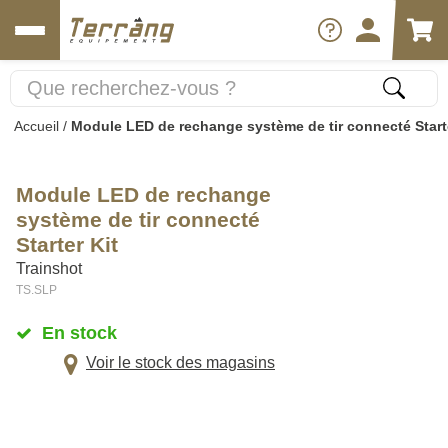
Accueil
/
Module LED de rechange système de tir connecté Starte
Module LED de rechange
système de tir connecté
Starter Kit
Trainshot
TS.SLP
En stock
Voir le stock des magasins