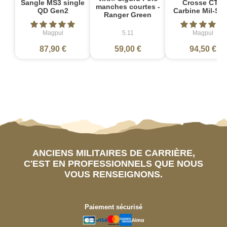
Sangle MS3 single
Crosse CTR
manches courtes -
QD Gen2
Carbine Mil-Sp
Ranger Green
Magpul
5.11
Magpul
87,90 €
59,00 €
94,50 €
ANCIENS MILITAIRES DE CARRIÈRE,
C'EST EN PROFESSIONNELS QUE NOUS
VOUS RENSEIGNONS.
Paiement sécurisé