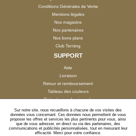
Conditions Générales de Vente
Mentions légales
Nos magasins
Nos partenaires
Nos bons plans
Club Terräng
SUPPORT
Aide
Livraison
Retour et remboursement
Tableau des couleurs
Réduction professionnels
Catalogues
Sur notre site, nous recueillons à chacune de vos visites des
données vous concernant. Ces données nous permettent de vous
Satisfaction Clients
proposer les offres et services les plus pertinents pour vous, ainsi
que de vous adresser, en direct ou via des partenaires, des
communications et publicités personnalisées, tout en mesurant leur
SUIVEZ-NOUS
efficacité. Merci pour votre confiance.