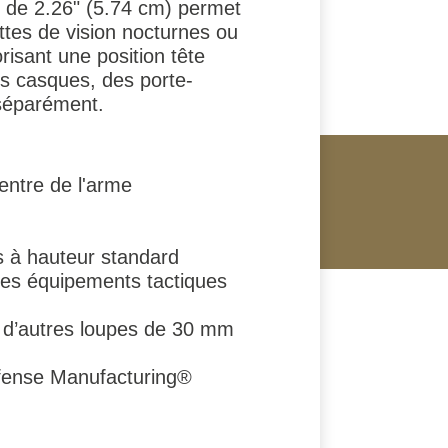
e de 2.26" (5.74 cm) permet
ttes de vision nocturnes ou
risant une position tête
es casques, des porte-
séparément.
entre de l'arme
s à hauteur standard
 des équipements tactiques
 d’autres loupes de 30 mm
fense Manufacturing®