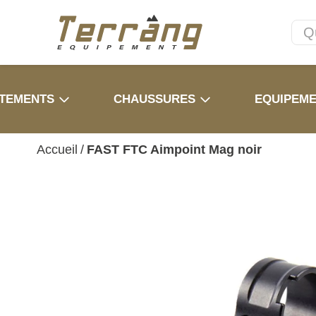
TEMENTS
CHAUSSURES
EQUIPEM
Accueil
/
FAST FTC Aimpoint Mag noir