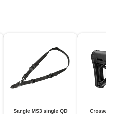
Sangle MS3 single QD
Crosse C