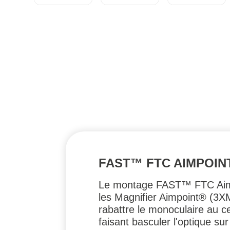
FAST™ FTC AIMPOIN
Le montage FAST™ FTC Aimpo
les Magnifier Aimpoint® (3X
rabattre le monoculaire au c
faisant basculer l'optique s