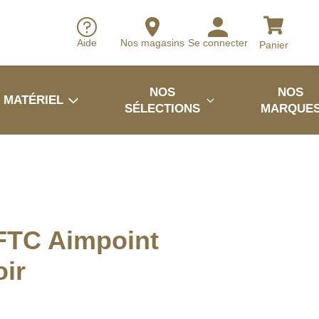
Aide
Nos magasins
Se connecter
Panier
NOS
NOS
MATÉRIEL
SÉLECTIONS
MARQUE
FTC Aimpoint
ir