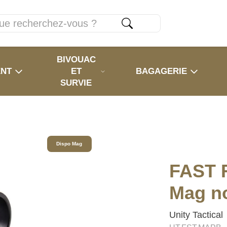
BIVOUAC
ENT
ET
BAGAGERIE
SURVIE
Dispo Mag
FAST 
Mag no
Unity Tactical