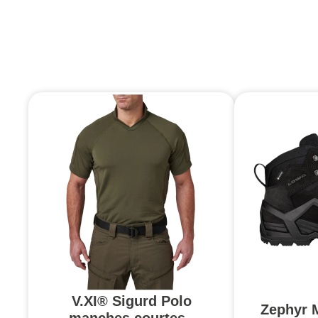
V.XI® Sigurd Polo
Zephyr 
manches courtes -