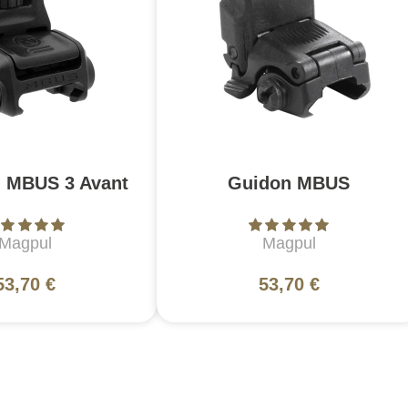
n MBUS 3 Avant
Guidon MBUS
Magpul
Magpul
53,70 €
53,70 €