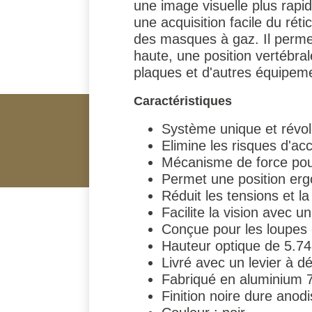
une image visuelle plus rap
une acquisition facile du ré
des masques à gaz. Il permet
haute, une position vertébral
plaques et d'autres équipe
Caractéristiques
Système unique et révolu
Elimine les risques d'a
Mécanisme de force pour
Permet une position erg
Réduit les tensions et l
Facilite la vision avec 
Conçue pour les loupes
Hauteur optique de 5.74 
Livré avec un levier à
Fabriqué en aluminium 
Finition noire dure anod