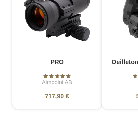
PRO
Oeilleto
Aimpoint AB
717,90 €