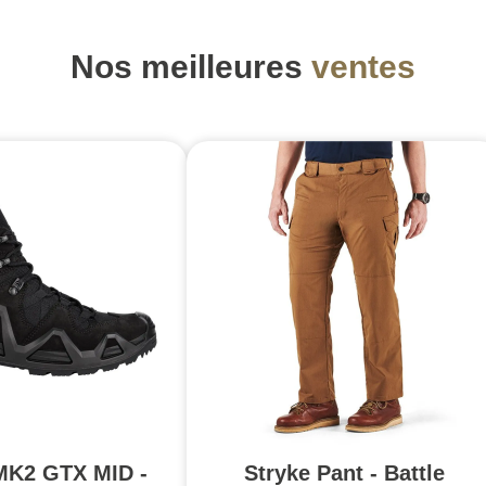
Nos meilleures
ventes
MK2 GTX MID -
Stryke Pant - Battle