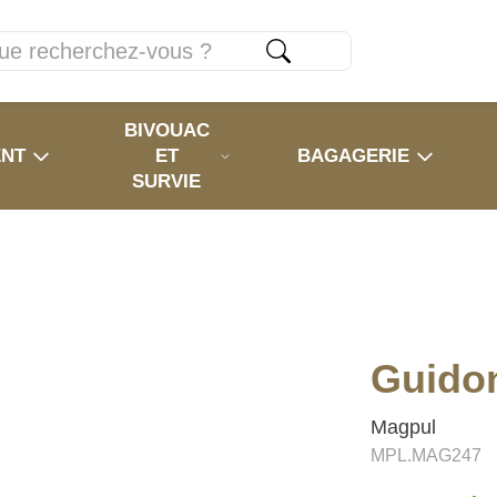
BIVOUAC
ENT
ET
BAGAGERIE
SURVIE
Guido
Magpul
MPL.MAG247