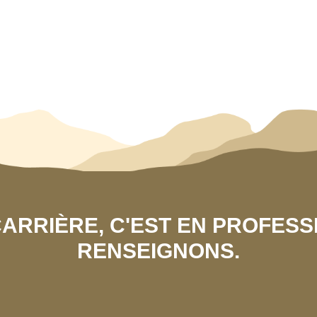
 CARRIÈRE, C'EST EN PROFES
RENSEIGNONS.