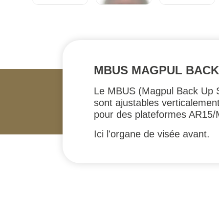
MBUS MAGPUL BACK
Le MBUS (Magpul Back Up Si
sont ajustables verticalemen
pour des plateformes AR15/
Ici l'organe de visée avant.
#