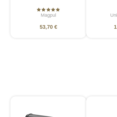
Magpul
Uni
53,70 €
1