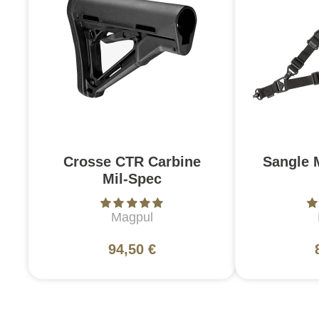
Crosse CTR Carbine
Sangle 
Mil-Spec
Magpul
94,50 €