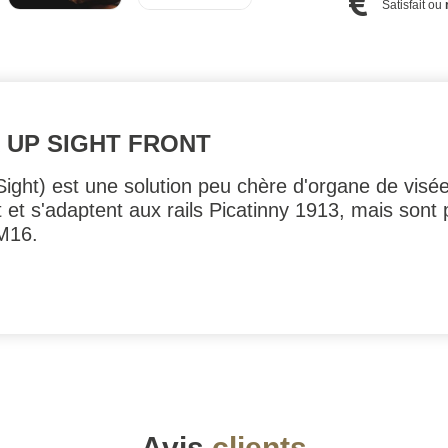
Satisfait ou
 UP SIGHT FRONT
ght) est une solution peu chère d'organe de vis
t et s'adaptent aux rails Picatinny 1913, mais sont
M16.
Avis
clients