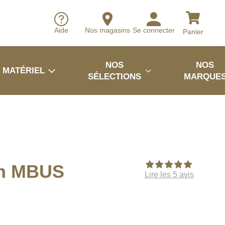
Aide
Nos magasins
Se connecter
Panier
NOS
NOS
MATÉRIEL
SÉLECTIONS
MARQUE
n MBUS
Lire les 5 avis