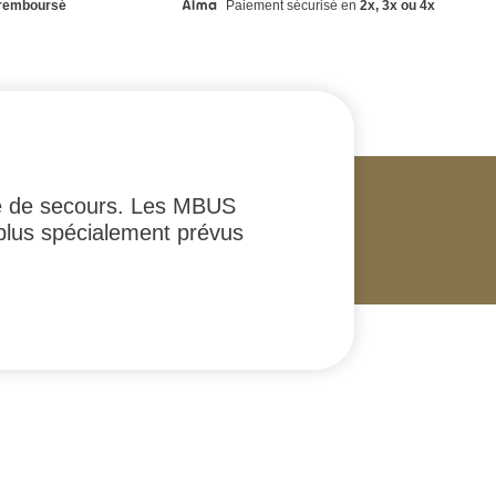
remboursé
Paiement sécurisé en
2x, 3x ou 4x
ée de secours. Les MBUS
 plus spécialement prévus