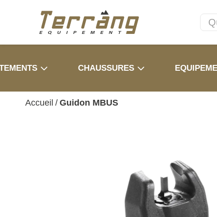
TEMENTS
CHAUSSURES
EQUIPEM
Accueil
/
Guidon MBUS