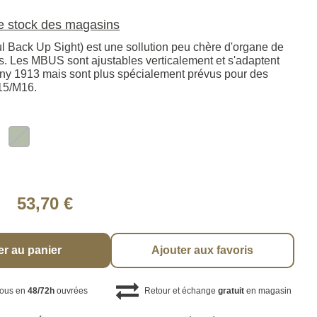
le stock des magasins
Back Up Sight) est une sollution peu chère d'organe de
s. Les MBUS sont ajustables verticalement et s'adaptent
inny 1913 mais sont plus spécialement prévus pour des
15/M16.
53,70 €
er au panier
Ajouter aux favoris
vous en
48/72h
ouvrées
Retour et échange
gratuit
en magasin