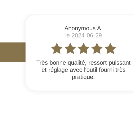
Anonymous A.
le 2024-06-29
Très bonne qualité, ressort puissant
et réglage avec l'outil fourni très
pratique.