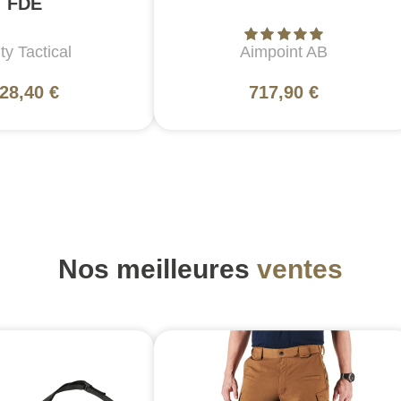
FDE
ty Tactical
Aimpoint AB
28,40 €
717,90 €
Nos meilleures
ventes