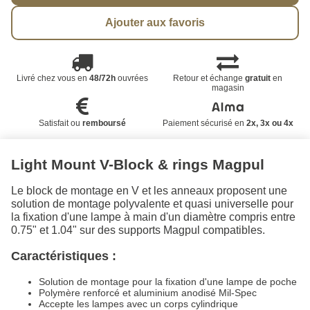
Ajouter aux favoris
Livré chez vous en
48/72h
ouvrées
Retour et échange
gratuit
en
magasin
Satisfait ou
remboursé
Paiement sécurisé en
2x, 3x ou 4x
Light Mount V-Block & rings Magpul
Le block de montage en V et les anneaux proposent une
solution de montage polyvalente et quasi universelle pour
la fixation d'une lampe à main d'un diamètre compris entre
0.75" et 1.04" sur des supports Magpul compatibles.
Caractéristiques :
Solution de montage pour la fixation d'une lampe de poche
Polymère renforcé et aluminium anodisé Mil-Spec
Accepte les lampes avec un corps cylindrique