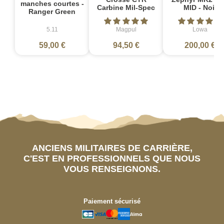
manches courtes -
Carbine Mil-Spec
MID - Noir
Ranger Green
5.11
Magpul
Lowa
59,00 €
94,50 €
200,00 €
ANCIENS MILITAIRES DE CARRIÈRE,
C'EST EN PROFESSIONNELS QUE NOUS
VOUS RENSEIGNONS.
Paiement sécurisé