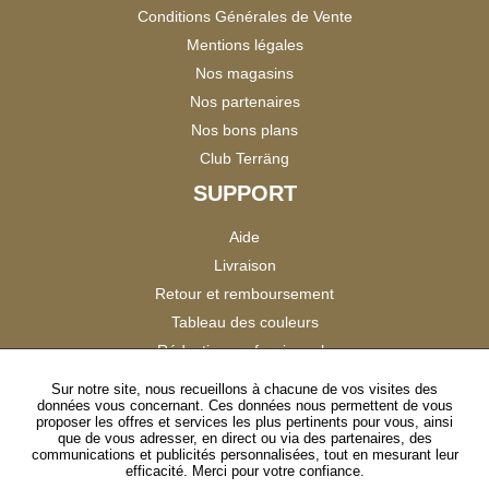
Conditions Générales de Vente
Mentions légales
Nos magasins
Nos partenaires
Nos bons plans
Club Terräng
SUPPORT
Aide
Livraison
Retour et remboursement
Tableau des couleurs
Réduction professionnels
Catalogues
Sur notre site, nous recueillons à chacune de vos visites des
données vous concernant. Ces données nous permettent de vous
Satisfaction Clients
proposer les offres et services les plus pertinents pour vous, ainsi
que de vous adresser, en direct ou via des partenaires, des
communications et publicités personnalisées, tout en mesurant leur
SUIVEZ-NOUS
efficacité. Merci pour votre confiance.