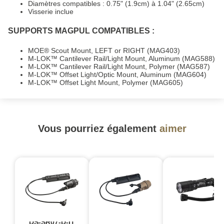
Diamètres compatibles : 0.75" (1.9cm) à 1.04" (2.65cm)
Visserie inclue
SUPPORTS MAGPUL COMPATIBLES :
MOE® Scout Mount, LEFT or RIGHT (MAG403)
M-LOK™ Cantilever Rail/Light Mount, Aluminum (MAG588)
M-LOK™ Cantilever Rail/Light Mount, Polymer (MAG587)
M-LOK™ Offset Light/Optic Mount, Aluminum (MAG604)
M-LOK™ Offset Light Mount, Polymer (MAG605)
Vous pourriez également
aimer
DS-SR07-D-IT