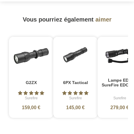
Vous pourriez également
aimer
Lampe EDC
G2ZX
6PX Tactical
SureFire EDCL1
Surefire
Surefire
Surefire
159,00 €
145,00 €
279,00 €