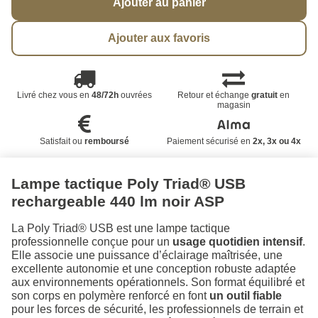
Ajouter au panier
Ajouter aux favoris
Livré chez vous en
48/72h
ouvrées
Retour et échange
gratuit
en
magasin
Satisfait ou
remboursé
Paiement sécurisé en
2x, 3x ou 4x
Lampe tactique Poly Triad® USB
rechargeable 440 lm noir ASP
La Poly Triad® USB est une lampe tactique
professionnelle conçue pour un
usage quotidien intensif
.
Elle associe une puissance d’éclairage maîtrisée, une
excellente autonomie et une conception robuste adaptée
aux environnements opérationnels. Son format équilibré et
son corps en polymère renforcé en font
un outil fiable
pour les forces de sécurité, les professionnels de terrain et