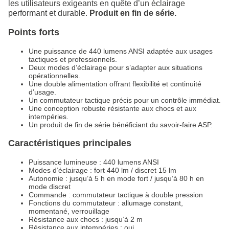
les utilisateurs exigeants en quête d’un éclairage
performant et durable.
Produit en fin de série.
Points forts
Une puissance de 440 lumens ANSI adaptée aux usages
tactiques et professionnels.
Deux modes d’éclairage pour s’adapter aux situations
opérationnelles.
Une double alimentation offrant flexibilité et continuité
d’usage.
Un commutateur tactique précis pour un contrôle immédiat.
Une conception robuste résistante aux chocs et aux
intempéries.
Un produit de fin de série bénéficiant du savoir-faire ASP.
Caractéristiques principales
Puissance lumineuse : 440 lumens ANSI
Modes d’éclairage : fort 440 lm / discret 15 lm
Autonomie : jusqu’à 5 h en mode fort / jusqu’à 80 h en
mode discret
Commande : commutateur tactique à double pression
Fonctions du commutateur : allumage constant,
momentané, verrouillage
Résistance aux chocs : jusqu’à 2 m
Résistance aux intempéries : oui