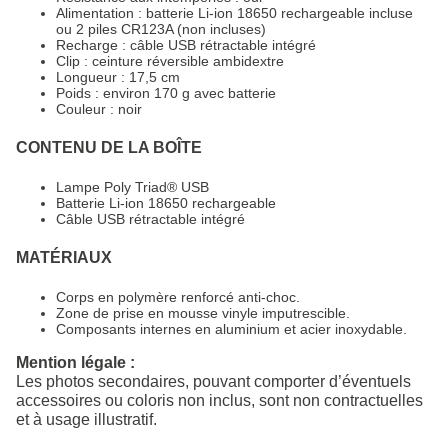
Alimentation : batterie Li-ion 18650 rechargeable incluse
ou 2 piles CR123A (non incluses)
Recharge : câble USB rétractable intégré
Clip : ceinture réversible ambidextre
Longueur : 17,5 cm
Poids : environ 170 g avec batterie
Couleur : noir
CONTENU DE LA BOÎTE
Lampe Poly Triad® USB
Batterie Li-ion 18650 rechargeable
Câble USB rétractable intégré
MATÉRIAUX
Corps en polymère renforcé anti-choc.
Zone de prise en mousse vinyle imputrescible.
Composants internes en aluminium et acier inoxydable.
Mention légale :
Les photos secondaires, pouvant comporter d’éventuels
accessoires ou coloris non inclus, sont non contractuelles
et à usage illustratif.