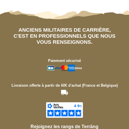
ANCIENS MILITAIRES DE CARRIÈRE,
C'EST EN PROFESSIONNELS QUE NOUS
VOUS RENSEIGNONS.
Paiement sécurisé
Livraison offerte à partir de 60€ d'achat (France et Belgique)
Rejoignez les rangs de Terräng