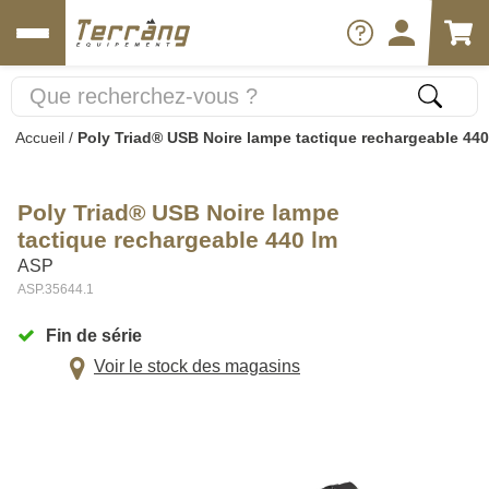
Accueil
/
Poly Triad® USB Noire lampe tactique rechargeable 440
Poly Triad® USB Noire lampe
tactique rechargeable 440 lm
ASP
ASP.35644.1
Fin de série
Voir le stock des magasins