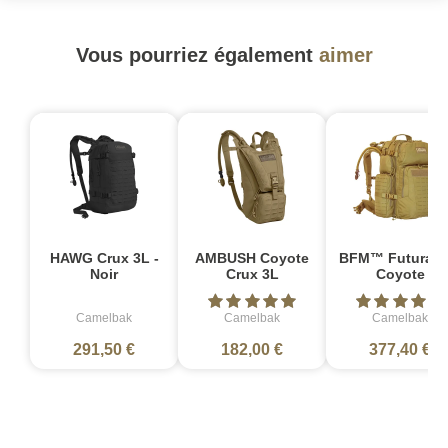
Vous pourriez également
aimer
HAWG Crux 3L -
AMBUSH Coyote
BFM™ Futura v3
Noir
Crux 3L
Coyote
Camelbak
Camelbak
Camelbak
291,50 €
182,00 €
377,40 €