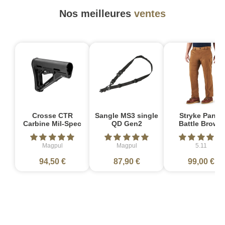
Nos meilleures
ventes
Crosse CTR
Sangle MS3 single
Stryke Pant -
Carbine Mil-Spec
QD Gen2
Battle Brown
Magpul
Magpul
5.11
94,50 €
87,90 €
99,00 €