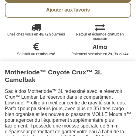
Ajouter aux favoris
Livré chez vous en
48/72h
ouvrées
Retour et échange
gratuit
en
magasin
Satisfait ou
remboursé
Paiement sécurisé en
2x, 3x ou 4x
Motherlode™ Coyote Crux™ 3L
Camelbak
Sac à dos Motherlode™ 3L redessiné avec le réservoir
Crux™ Lumbar. Le réservoir dans le compartiment
Low rider™ offre un meilleur centre de gravité sur le dos.
Parfait pour plusieurs jours, avec plus de 35 litres cargo
bien organisé et les nouveaux passants MOLLE Moutain™
pour agencer du l'équipement supplémentaire plus
facilement. Il possède une mousse spéciale de 5 mm
d'épaisseur permettant de garder votre eau à l'abri de la