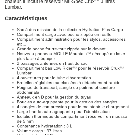
chaleur. Il inclut le réservoir Mil-Spec Crux™ 3 litres
Lumbar.
Caractéristiques
Sac à dos mission de la collection Hydration Plus Cargo
Compartiment cargo avec poche zippée en résille
Compartiment administration pour les stylos, accessoires
etc...
Grande poche fourre-tout zippée sur le devant
Nouveau panneau MOLLE Mountain™ découpé au laser
plus facile à équiper
2 passages antennes en haut du sac
Compartiment bas Low Rider™ pour le réservoir Crux™
Lumbar
4 ouvertures pour le tube d'hydratation
Bretelles réglables matelassées à détachement rapide
Poignée de transport, sangle de poitrine et ceinture
abdominale
Anneaux en D pour la gestion du tuyau
Boucles auto-agrippante pour la gestion des sangles
4 sangles de compression pour le maintenir le chargement
Large bande auto-agrippante pour l'identification
Isolation thermique du compartiment réservoir en mousse
de 5 mm
Contenance hydratation : 3 L
Volume cargo : 37 litres