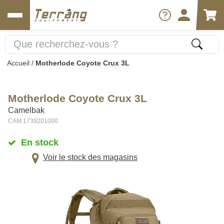
Accueil
/
Motherlode Coyote Crux 3L
Motherlode Coyote Crux 3L
Camelbak
CAM.1739201000
En stock
Voir le stock des magasins