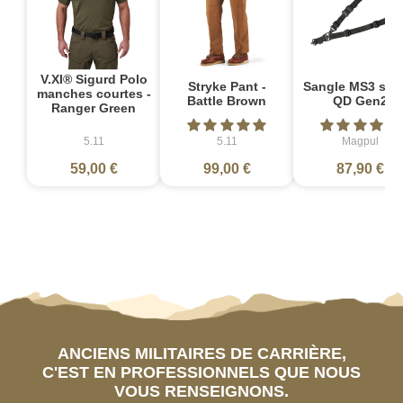
V.XI® Sigurd Polo
Stryke Pant -
Sangle MS3 sin
manches courtes -
Battle Brown
QD Gen2
Ranger Green
5.11
5.11
Magpul
59,00 €
99,00 €
87,90 €
ANCIENS MILITAIRES DE CARRIÈRE,
C'EST EN PROFESSIONNELS QUE NOUS
VOUS RENSEIGNONS.