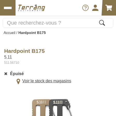
Accueil
/
Hardpoint B175
Hardpoint B175
5.11
511.56710
Épuisé
Voir le stock des magasins