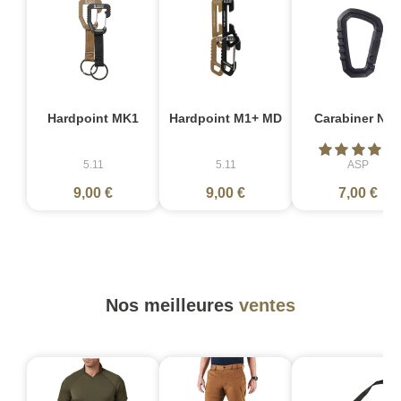
Hardpoint MK1
Hardpoint M1+ MD
Carabiner Noi
5.11
5.11
ASP
9,00 €
9,00 €
7,00 €
Nos meilleures
ventes