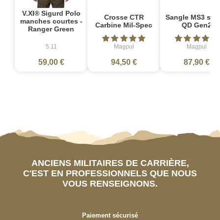
V.XI® Sigurd Polo
Crosse CTR
Sangle MS3 sin
manches courtes -
Carbine Mil-Spec
QD Gen2
Ranger Green
5.11
Magpul
Magpul
59,00 €
94,50 €
87,90 €
ANCIENS MILITAIRES DE CARRIÈRE,
C'EST EN PROFESSIONNELS QUE NOUS
VOUS RENSEIGNONS.
Paiement sécurisé