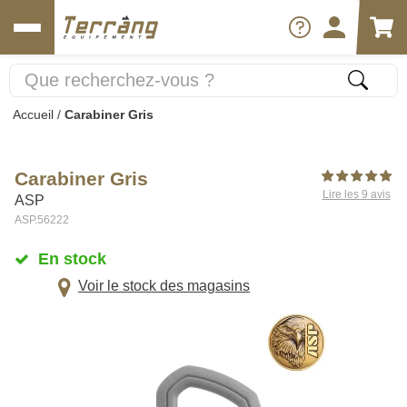
Accueil
/
Carabiner Gris
Carabiner Gris
Lire les 9 avis
ASP
ASP.56222
En stock
Voir le stock des magasins