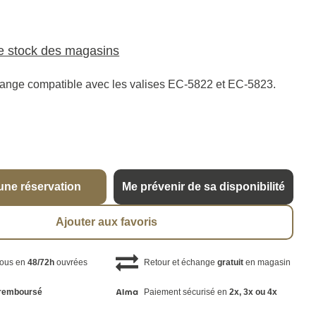
le stock des magasins
ange compatible avec les valises EC-5822 et EC-5823.
une réservation
Me prévenir de sa disponibilité
Ajouter aux favoris
vous en
48/72h
ouvrées
Retour et échange
gratuit
en magasin
remboursé
Paiement sécurisé en
2x, 3x ou 4x