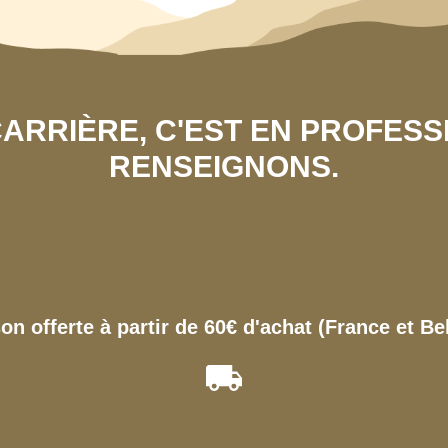
 CARRIÈRE, C'EST EN PROFES
RENSEIGNONS.
son offerte à partir de 60€ d'achat (France et Be