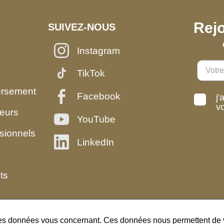
Rejo
SUIVEZ-NOUS
Instagram
TikTok
ursement
Facebook
j'
v
eurs
YouTube
sionnels
LinkedIn
ts
des données vous concernant. Ces données nous permettent de vo