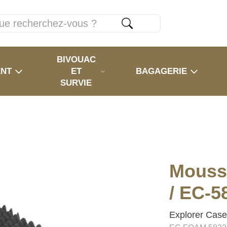
BIVOUAC
ENT
ET
BAGAGERIE
SURVIE
Mouss
/ EC-5
Explorer Cas