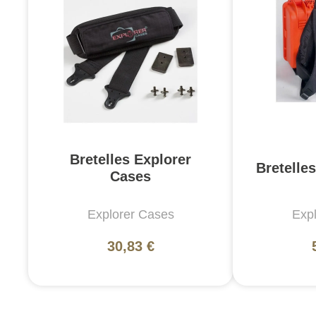
Bretelles Explorer
Bretell
Cases
Explorer Cases
Exp
30,83 €