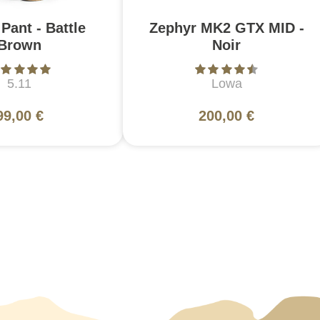
Pant - Battle
Zephyr MK2 GTX MID -
Brown
Noir
5.11
Lowa
99,00 €
200,00 €