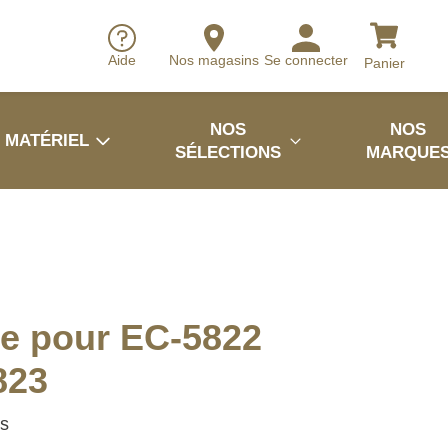
Aide
Nos magasins
Se connecter
Panier
NOS
NOS
MATÉRIEL
SÉLECTIONS
MARQUE
e pour EC-5822
823
es