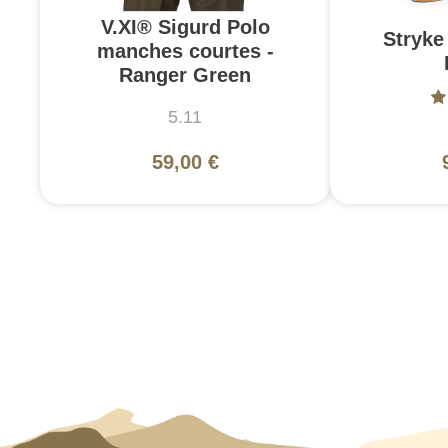
V.XI® Sigurd Polo
Stryke 
manches courtes -
Ranger Green
5.11
59,00 €