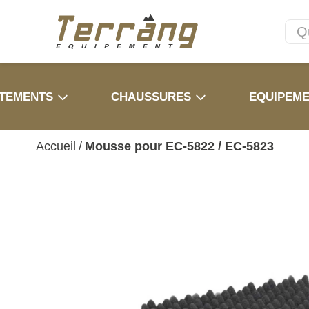
TEMENTS
CHAUSSURES
EQUIPEM
Accueil
/
Mousse pour EC-5822 / EC-5823