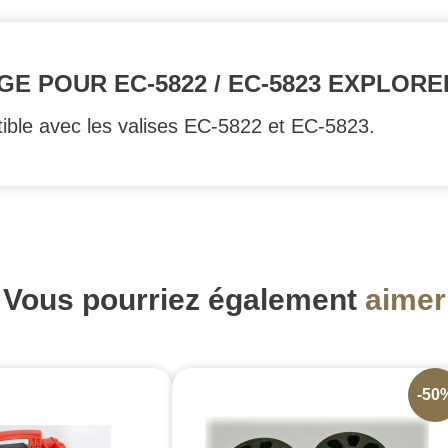
E POUR EC-5822 / EC-5823 EXPLOR
ble avec les valises EC-5822 et EC-5823.
Vous pourriez également
aimer
-50